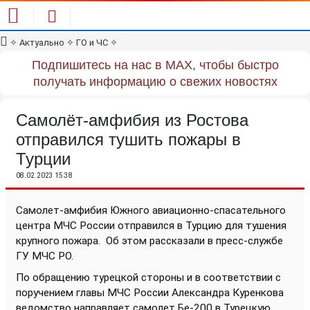
✧
Актуально
✧
ГО и ЧС
✧
Подпишитесь на нас в MAX, чтобы быстро
получать информацию о свежих новостях
Самолёт-амфибия из Ростова
отправился тушить пожары в
Турции
08.02.2023 15:38
Самолет-амфибия Южного авиационно-спасательного
центра МЧС России отправился в Турцию для тушения
крупного пожара.
Об этом рассказали в пресс-службе
ГУ МЧС РО.
По обращению турецкой стороны и в соответствии с
поручением главы МЧС России Александра Куренкова
ведомство направляет самолет Бе-200 в Турецкую