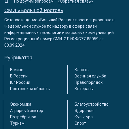
По другим вопросам –
«Обратная связь»
СМИ «Большой Ростов»
Сетевое издание «Большой Ростов» зарегистрировано в
Федеральной службе по надзору в сфере связи,
информационных технологий и массовых коммуникаций.
Регистрационный номер СМИ: ЭЛ № ФС77-88059 от
03.09.2024
Рубрикатор
В мире
Власть
В России
Военная служба
Юг России
Правопорядок
Ростовская область
Ветераны
Экономика
Благоустройство
Аграрный сектор
Здоровье
Потребрынок
Культура
Туризм
Спорт