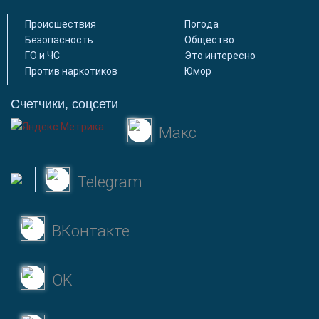
Происшествия
Погода
Безопасность
Общество
ГО и ЧС
Это интересно
Против наркотиков
Юмор
Счетчики, соцсети
Макс
Telegram
ВКонтакте
OK