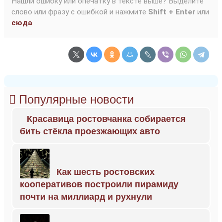
Нашли ошибку или опечатку в тексте выше? Выделите
слово или фразу с ошибкой и нажмите
Shift + Enter
или
сюда
.
Популярные новости
Красавица ростовчанка собирается
бить стёкла проезжающих авто
Как шесть ростовских
кооперативов построили пирамиду
почти на миллиард и рухнули