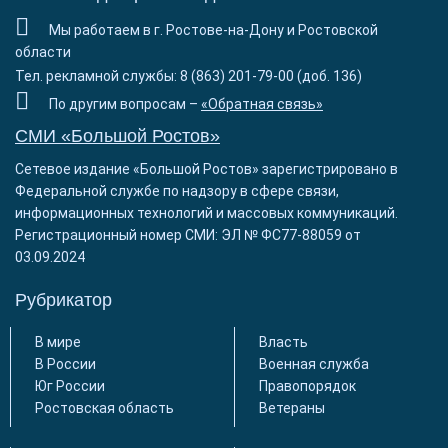
Мы работаем в г. Ростове-на-Дону и Ростовской
области
Тел. рекламной службы: 8 (863) 201-79-00 (доб. 136)
По другим вопросам –
«Обратная связь»
СМИ «Большой Ростов»
Сетевое издание «Большой Ростов» зарегистрировано в
Федеральной службе по надзору в сфере связи,
информационных технологий и массовых коммуникаций.
Регистрационный номер СМИ: ЭЛ № ФС77-88059 от
03.09.2024
Рубрикатор
В мире
Власть
В России
Военная служба
Юг России
Правопорядок
Ростовская область
Ветераны