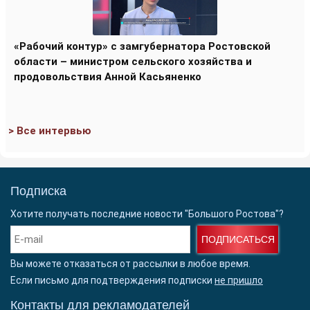
«Рабочий контур» с замгубернатора Ростовской
области – министром сельского хозяйства и
продовольствия Анной Касьяненко
> Все интервью
Подписка
Хотите получать последние новости "Большого Ростова"?
ПОДПИСАТЬСЯ
Вы можете отказаться от рассылки в любое время.
Если письмо для подтверждения подписки
не пришло
Контакты для рекламодателей