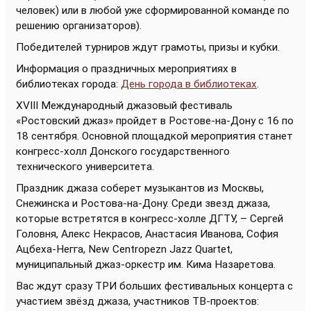
человек) или в любой уже сформированной команде по
решению организаторов).
Победителей турниров ждут грамоты, призы и кубки.
Информация о праздничных мероприятиях в
библиотеках города:
День города в библиотеках
.
XVIII Международный джазовый фестиваль
«Ростовский джаз» пройдет в Ростове-на-Дону с 16 по
18 сентября. Основной площадкой мероприятия станет
конгресс-холл Донского государственного
технического университета.
Праздник джаза соберет музыкантов из Москвы,
Снежинска и Ростова-на-Дону. Среди звезд джаза,
которые встретятся в конгресс-холле ДГТУ, – Сергей
Головня, Алекс Некрасов, Анастасия Иванова, София
Ацбеха-Негга, New Centropezn Jazz Quartet,
муниципальный джаз-оркестр им. Кима Назаретова.
Вас ждут сразу ТРИ больших фестивальных концерта с
участием звёзд джаза, участников ТВ-проектов: