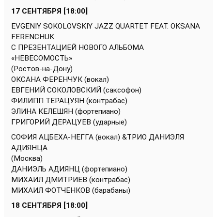
17 СЕНТЯБРЯ [18:00]
EVGENIY SOKOLOVSKIY JAZZ QUARTET FEAT. OKSANA
FERENCHUK
С ПРЕЗЕНТАЦИЕЙ НОВОГО АЛЬБОМА
«НЕВЕСОМОСТЬ»
(Ростов-на-Дону)
ОКСАНА ФЕРЕНЧУК (вокал)
ЕВГЕНИЙ СОКОЛОВСКИЙ (саксофон)
ФИЛИПП ТЕРАЦУЯН (контрабас)
ЭЛИНА КЕЛЕШЯН (фортепиано)
ГРИГОРИЙ ДЕРАЦУЕВ (ударные)
СОФИЯ АЦБЕХА-НЕГГА (вокал) &ТРИО ДАНИЭЛЯ
АДИЯНЦА
(Москва)
ДАНИЭЛЬ АДИЯНЦ (фортепиано)
МИХАИЛ ДМИТРИЕВ (контрабас)
МИХАИЛ ФОТЧЕНКОВ (барабаны)
18 СЕНТЯБРЯ [18:00]