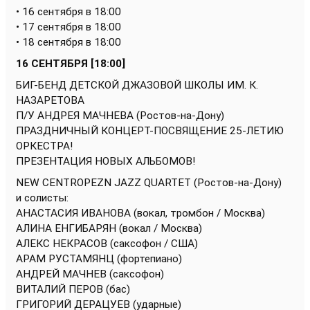
• 16 сентября в 18:00
• 17 сентября в 18:00
• 18 сентября в 18:00
16 СЕНТЯБРЯ [18:00]
БИГ-БЕНД ДЕТСКОЙ ДЖАЗОВОЙ ШКОЛЫ ИМ. К.
НАЗАРЕТОВА
П/У АНДРЕЯ МАЧНЕВА (Ростов-на-Дону)
ПРАЗДНИЧНЫЙ КОНЦЕРТ-ПОСВЯЩЕНИЕ 25-ЛЕТИЮ
ОРКЕСТРА!
ПРЕЗЕНТАЦИЯ НОВЫХ АЛЬБОМОВ!
NEW CENTROPEZN JAZZ QUARTET (Ростов-на-Дону)
и солисты:
АНАСТАСИЯ ИВАНОВА (вокал, тромбон / Москва)
АЛИНА ЕНГИБАРЯН (вокал / Москва)
АЛЕКС НЕКРАСОВ (саксофон / США)
АРАМ РУСТАМЯНЦ (фортепиано)
АНДРЕЙ МАЧНЕВ (саксофон)
ВИТАЛИЙ ПЕРОВ (бас)
ГРИГОРИЙ ДЕРАЦУЕВ (ударные)