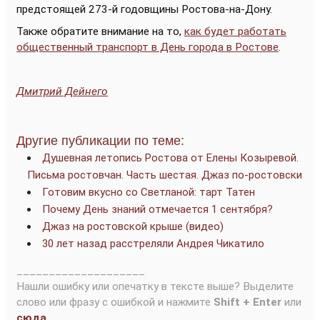
предстоящей 273-й годовщины Ростова-на-Дону.
Также обратите внимание на то,
как будет работать
общественный транспорт в День города в Ростове
.
Дмитрий Дейнего
Другие публикации по теме:
Душевная летопись Ростова от Елены Козыревой.
Письма ростовчан. Часть шестая. Джаз по-ростовски
Готовим вкусно со Светланой: тарт Татен
Почему День знаний отмечается 1 сентября?
Джаз на ростовской крыше (видео)
30 лет назад расстреляли Андрея Чикатило
____________________
Нашли ошибку или опечатку в тексте выше? Выделите
слово или фразу с ошибкой и нажмите
Shift + Enter
или
сюда
.