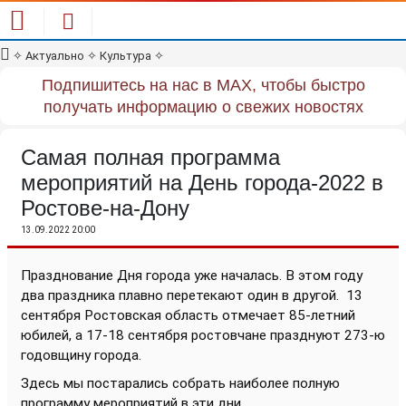
✧
Актуально
✧
Культура
✧
Подпишитесь на нас в MAX, чтобы быстро
получать информацию о свежих новостях
Самая полная программа
мероприятий на День города-2022 в
Ростове-на-Дону
13.09.2022 20:00
Празднование Дня города уже началась. В этом году
два праздника плавно перетекают один в другой.
13
сентября Ростовская область отмечает 85-летний
юбилей, а 17-18 сентября ростовчане празднуют 273-ю
годовщину города.
Здесь мы постарались собрать наиболее полную
программу мероприятий в эти дни.