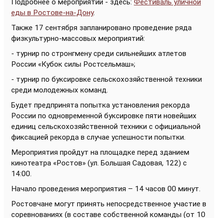
Подробнее о мероприятии - здесь:
Фестиваль уличной
еды в Ростове-на-Дону
.
Также 17 сентября запланировано проведение ряда
физкультурно-массовых мероприятий:
- турнир по стронгмену среди сильнейших атлетов
России «Кубок силы Ростсельмаш»;
- турнир по буксировке сельскохозяйственной техники
среди молодежных команд.
Будет предпринята попытка установления рекорда
России по одновременной буксировке пяти новейших
единиц сельскохозяйственной техники с официальной
фиксацией рекорда в случае успешности попытки.
Мероприятия пройдут на площадке перед зданием
кинотеатра «Ростов» (ул. Большая Садовая, 122) с
14:00.
Начало проведения мероприятия – 14 часов 00 минут.
Ростовчане могут принять непосредственное участие в
соревнованиях (в составе собственной команды (от 10