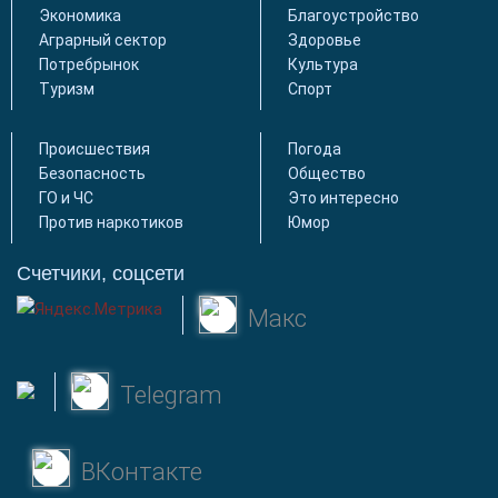
Экономика
Благоустройство
Аграрный сектор
Здоровье
Потребрынок
Культура
Туризм
Спорт
Происшествия
Погода
Безопасность
Общество
ГО и ЧС
Это интересно
Против наркотиков
Юмор
Счетчики, соцсети
Макс
Telegram
ВКонтакте