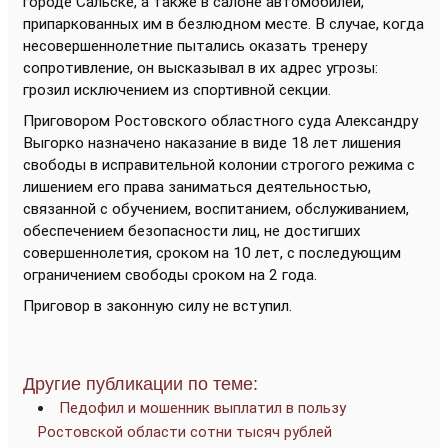
городе Сальске, а также в салоне автомобилей,
припаркованных им в безлюдном месте. В случае, когда
несовершеннолетние пытались оказать тренеру
сопротивление, он высказывал в их адрес угрозы:
грозил исключением из спортивной секции.
Приговором Ростовского областного суда Александру
Выгорко назначено наказание в виде 18 лет лишения
свободы в исправительной колонии строгого режима с
лишением его права заниматься деятельностью,
связанной с обучением, воспитанием, обслуживанием,
обеспечением безопасности лиц, не достигших
совершеннолетия, сроком на 10 лет, с последующим
ограничением свободы сроком на 2 года.
Приговор в законную силу не вступил.
Другие публикации по теме:
Педофил и мошенник выплатил в пользу
Ростовской области сотни тысяч рублей