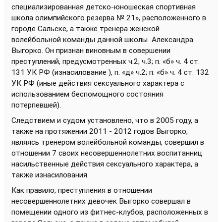
специализированная детско-юношеская спортивная
школа олимпийского резерва № 21», расположенного в
городе Сальске, а также тренера женской
волейбольной команды данной школы Александра
Выгорко. Он признан виновным в совершении
преступлений, предусмотренных ч.2; ч.3; п. «б» ч. 4 ст.
131 УК РФ (изнасилование ), п. «д» ч.2; п. «б» ч. 4 ст. 132
УК РФ (иные действия сексуального характера с
использованием беспомощного состояния
потерпевшей).
Следствием и судом установлено, что в 2005 году, а
также на протяжении 2011 - 2012 годов Выгорко,
являясь тренером волейбольной команды, совершил в
отношении 7 своих несовершеннолетних воспитанниц
насильственные действия сексуального характера, а
также изнасилования.
Как правило, преступления в отношении
несовершеннолетних девочек Выгорко совершал в
помещении одного из фитнес-клубов, расположенных в