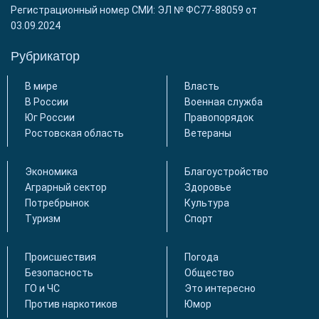
Регистрационный номер СМИ: ЭЛ № ФС77-88059 от
03.09.2024
Рубрикатор
В мире
Власть
В России
Военная служба
Юг России
Правопорядок
Ростовская область
Ветераны
Экономика
Благоустройство
Аграрный сектор
Здоровье
Потребрынок
Культура
Туризм
Спорт
Происшествия
Погода
Безопасность
Общество
ГО и ЧС
Это интересно
Против наркотиков
Юмор