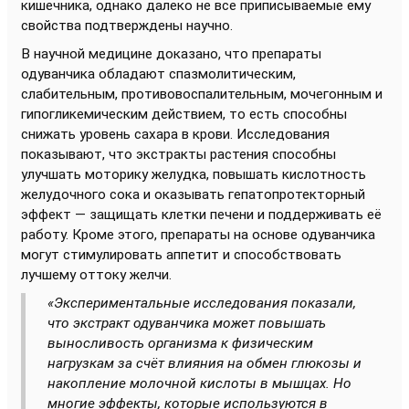
кишечника, однако далеко не все приписываемые ему
свойства подтверждены научно.
В научной медицине доказано, что препараты
одуванчика обладают спазмолитическим,
слабительным, противовоспалительным, мочегонным и
гипогликемическим действием, то есть способны
снижать уровень сахара в крови. Исследования
показывают, что экстракты растения способны
улучшать моторику желудка, повышать кислотность
желудочного сока и оказывать гепатопротекторный
эффект — защищать клетки печени и поддерживать её
работу. Кроме этого, препараты на основе одуванчика
могут стимулировать аппетит и способствовать
лучшему оттоку желчи.
«Экспериментальные исследования показали,
что экстракт одуванчика может повышать
выносливость организма к физическим
нагрузкам за счёт влияния на обмен глюкозы и
накопление молочной кислоты в мышцах. Но
многие эффекты, которые используются в