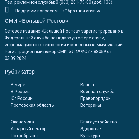
Тел. рекламной службы: 8 (863) 201-79-00 (доб. 136)
По другим вопросам –
«Обратная связь»
СМИ «Большой Ростов»
Сетевое издание «Большой Ростов» зарегистрировано в
Федеральной службе по надзору в сфере связи,
информационных технологий и массовых коммуникаций.
Регистрационный номер СМИ: ЭЛ № ФС77-88059 от
03.09.2024
Рубрикатор
В мире
Власть
В России
Военная служба
Юг России
Правопорядок
Ростовская область
Ветераны
Экономика
Благоустройство
Аграрный сектор
Здоровье
Потребрынок
Культура