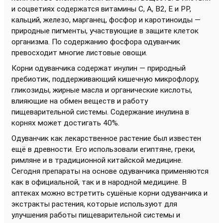
и соцветиях содержатся витамины С, А, В2, Е и РР,
кальций, железо, марганец, фосфор и каротиноиды —
природные пигменты, участвующие в защите клеток
организма. По содержанию фосфора одуванчик
превосходит многие листовые овощи.
Корни одуванчика содержат инулин — природный
пребиотик, поддерживающий кишечную микрофлору,
гликозиды, жирные масла и органические кислоты,
влияющие на обмен веществ и работу
пищеварительной системы. Содержание инулина в
корнях может достигать 40%.
Одуванчик как лекарственное растение был известен
ещё в древности. Его использовали египтяне, греки,
римляне и в традиционной китайской медицине.
Сегодня препараты на основе одуванчика применяются
как в официальной, так и в народной медицине. В
аптеках можно встретить сушёные корни одуванчика и
экстракты растения, которые используют для
улучшения работы пищеварительной системы и