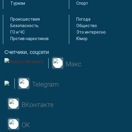
Туризм
Спорт
Происшествия
Погода
Безопасность
Общество
ГО и ЧС
Это интересно
Против наркотиков
Юмор
Счетчики, соцсети
Макс
Telegram
ВКонтакте
OK