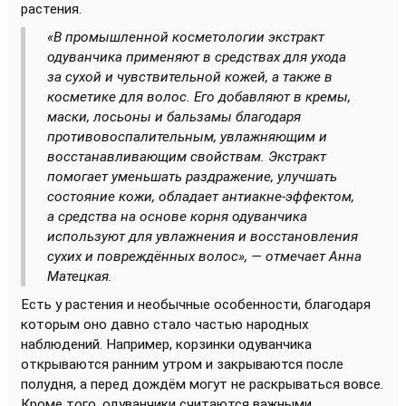
растения.
«В промышленной косметологии экстракт
одуванчика применяют в средствах для ухода
за сухой и чувствительной кожей, а также в
косметике для волос. Его добавляют в кремы,
маски, лосьоны и бальзамы благодаря
противовоспалительным, увлажняющим и
восстанавливающим свойствам. Экстракт
помогает уменьшать раздражение, улучшать
состояние кожи, обладает антиакне-эффектом,
а средства на основе корня одуванчика
используют для увлажнения и восстановления
сухих и повреждённых волос», — отмечает Анна
Матецкая.
Есть у растения и необычные особенности, благодаря
которым оно давно стало частью народных
наблюдений. Например, корзинки одуванчика
открываются ранним утром и закрываются после
полудня, а перед дождём могут не раскрываться вовсе.
Кроме того, одуванчики считаются важными