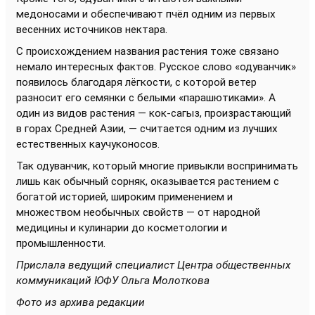
медоносами и обеспечивают пчёл одним из первых
весенних источников нектара.
С происхождением названия растения тоже связано
немало интересных фактов. Русское слово «одуванчик»
появилось благодаря лёгкости, с которой ветер
разносит его семянки с белыми «парашютиками». А
один из видов растения — кок-сагыз, произрастающий
в горах Средней Азии, — считается одним из лучших
естественных каучуконосов.
Так одуванчик, который многие привыкли воспринимать
лишь как обычный сорняк, оказывается растением с
богатой историей, широким применением и
множеством необычных свойств — от народной
медицины и кулинарии до косметологии и
промышленности.
Прислала ведущий специалист Центра общественных
коммуникаций ЮФУ Ольга Молоткова
Фото из архива редакции