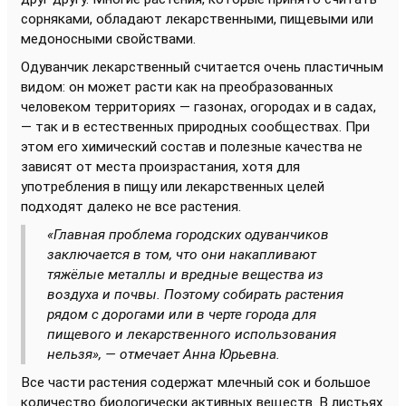
сорняками, обладают лекарственными, пищевыми или
медоносными свойствами.
Одуванчик лекарственный считается очень пластичным
видом: он может расти как на преобразованных
человеком территориях — газонах, огородах и в садах,
— так и в естественных природных сообществах. При
этом его химический состав и полезные качества не
зависят от места произрастания, хотя для
употребления в пищу или лекарственных целей
подходят далеко не все растения.
«Главная проблема городских одуванчиков
заключается в том, что они накапливают
тяжёлые металлы и вредные вещества из
воздуха и почвы. Поэтому собирать растения
рядом с дорогами или в черте города для
пищевого и лекарственного использования
нельзя», — отмечает Анна Юрьевна.
Все части растения содержат млечный сок и большое
количество биологически активных веществ. В листьях