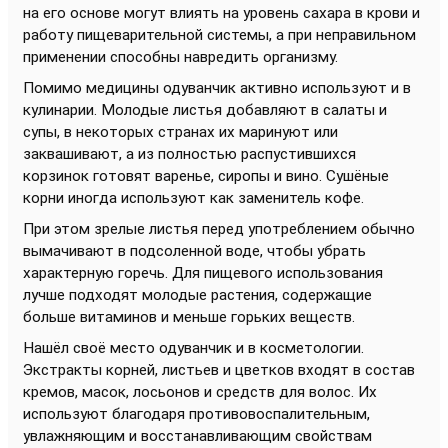
на его основе могут влиять на уровень сахара в крови и
работу пищеварительной системы, а при неправильном
применении способны навредить организму.
Помимо медицины одуванчик активно используют и в
кулинарии. Молодые листья добавляют в салаты и
супы, в некоторых странах их маринуют или
заквашивают, а из полностью распустившихся
корзинок готовят варенье, сиропы и вино. Сушёные
корни иногда используют как заменитель кофе.
При этом зрелые листья перед употреблением обычно
вымачивают в подсоленной воде, чтобы убрать
характерную горечь. Для пищевого использования
лучше подходят молодые растения, содержащие
больше витаминов и меньше горьких веществ.
Нашёл своё место одуванчик и в косметологии.
Экстракты корней, листьев и цветков входят в состав
кремов, масок, лосьонов и средств для волос. Их
используют благодаря противовоспалительным,
увлажняющим и восстанавливающим свойствам