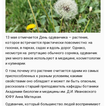
13 мая отмечается День одуванчика — растение,
которое встречается практически повсеместно: на
газонах, в парках, садах и вдоль дорог. Однако,
несмотря на
репутацию обычного сорняка, одуванчик
уже много веков используют в медицине, косметологии
и кулинарии.
О том, почему это растение считается одним из самых
приспособленных к разным условиям, какими
свойствами оно обладает и может ли быть опасным,
рассказала старший преподаватель кафедры ботаники
Академии биологии и медицины им. Д.И. Ивановского
ЮФУ Анна Матецкая.
Одуванчик, который большинство людей воспринимают