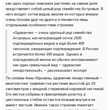
как одно хорошо знакомое растение, на самом деле
представляет собой целый род семейства Астровые. В
него входят сотни видов, многие из которых внешне
очень похожи друг на друга и отличаются лишь
отдельными особенностями строения.
«Одуванчик — очень крупный род семейства
Астровые, насчитывающий почти 2500
подтверждённых видов и ещё более 400
таксонов, ожидающих подтверждения. В России
встречается более 300 видов. Однако в
повседневной жизни их обычно воспринимают
как один привычный вид — одуванчик
лекарственный», — рассказывает эксперт.
По словам Анны Юрьевны, одуванчик лекарственный —
многолетнее травянистое растение высотой до 30
сантиметров с мощной стержневой корневой системой.
Его листья собраны в прикорневую розетку, а
цветоносные стебли остаются полыми внутри и не
имеют листьев. Именно такое строение помогает