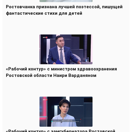
Ростовчанка признана лучшей поэтессой, пишущей
фантастические стихи для детей
«Рабочий контур» с министром здравоохранения
Ростовской области Наири Варданяном
«Рабочий контур» с замгубернатора Ростовской