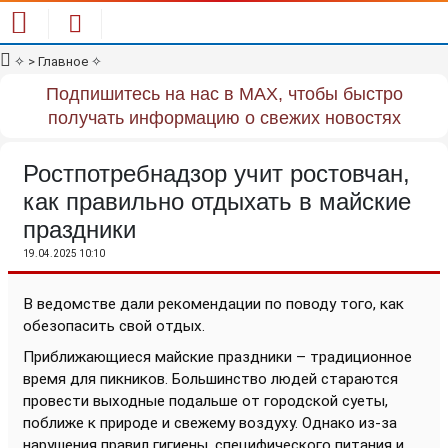
✧
> Главное
✧
Подпишитесь на нас в MAX, чтобы быстро
получать информацию о свежих новостях
Ростпотребнадзор учит ростовчан,
как правильно отдыхать в майские
праздники
19.04.2025 10:10
В ведомстве дали рекомендации по поводу того, как
обезопасить свой отдых.
Приближающиеся майские праздники – традиционное
время для пикников. Большинство людей стараются
провести выходные подальше от городской суеты,
поближе к природе и свежему воздуху. Однако из-за
нарушения правил гигиены, специфического питания и