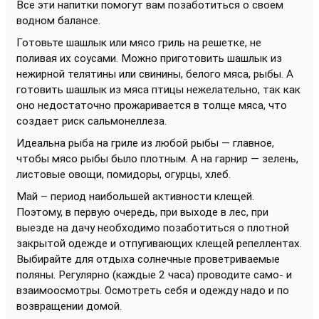
Все эти напитки помогут вам позаботиться о своем
водном балансе.
Готовьте шашлык или мясо гриль на решетке, не
поливая их соусами. Можно приготовить шашлык из
нежирной телятины или свинины, белого мяса, рыбы. А
готовить шашлык из мяса птицы нежелательно, так как
оно недостаточно прожаривается в толще мяса, что
создает риск сальмонеллеза.
Идеальна рыба на гриле из любой рыбы — главное,
чтобы мясо рыбы было плотным. А на гарнир — зелень,
листовые овощи, помидоры, огурцы, хлеб.
Май – период наибольшей активности клещей.
Поэтому, в первую очередь, при выходе в лес, при
выезде на дачу необходимо позаботиться о плотной
закрытой одежде и отпугивающих клещей репеллентах.
Выбирайте для отдыха солнечные проветриваемые
поляны. Регулярно (каждые 2 часа) проводите само- и
взаимоосмотры. Осмотреть себя и одежду надо и по
возвращении домой.