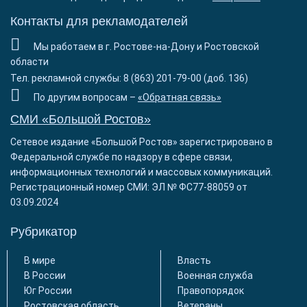
Контакты для рекламодателей
Мы работаем в г. Ростове-на-Дону и Ростовской
области
Тел. рекламной службы: 8 (863) 201-79-00 (доб. 136)
По другим вопросам –
«Обратная связь»
СМИ «Большой Ростов»
Сетевое издание «Большой Ростов» зарегистрировано в
Федеральной службе по надзору в сфере связи,
информационных технологий и массовых коммуникаций.
Регистрационный номер СМИ: ЭЛ № ФС77-88059 от
03.09.2024
Рубрикатор
В мире
Власть
В России
Военная служба
Юг России
Правопорядок
Ростовская область
Ветераны