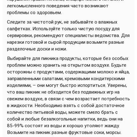
легкомысленного поведения часто возникают
проблемы со здоровьем.
Следите за чистотой рук, не забывайте о влажных
салфетках. Используйте только чистую посуду для
сервировки, рекомендуют специалисты ведомства. Для
нарезки готовой и сырой продукции возьмите разные
разделочные доски и ножи.
Выбирайте для пикника продукты, которые без особых
проблем можно хранить на открытом воздухе. Будьте
осторожны с продуктами, содержащими молоко и яйца,
заправленными салатами, кремовыми кондитерскими
изделиями, – они могут быстро испортиться. Уверены,
что ваш пикник не обходится без подвижных игр на
свежем воздухе, в связи с чем возрастает потребность
в жидкости. Необходимо взять с собой достаточное
количество питьевой воды, можете смело брать с
собой и любые безалкогольные напитки, ведь они на
85-99% состоят из воды и хорошо утоляют жажду.
Возьмите на пикник разные фруктовые соки, морсы.