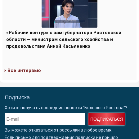
«Рабочий контур» с замгубернатора Ростовской
области – министром сельского хозяйства и
продовольствия Анной Касьяненко
> Все интервью
Подписка
Хотите получать последние новости "Большого Ростова"?
ПОДПИСАТЬСЯ
Вы можете отказаться от рассылки в любое время.
Если письмо для подтверждения подписки
не пришло