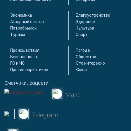
Экономика
Благоустройство
Аграрный сектор
Здоровье
Потребрынок
Культура
Туризм
Спорт
Происшествия
Погода
Безопасность
Общество
ГО и ЧС
Это интересно
Против наркотиков
Юмор
Счетчики, соцсети
Макс
Telegram