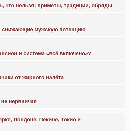
ь, что нельзя; приметы, традиции, обряды
а, снижающие мужскую потенцию
ансион и система «всё включено»?
чики от жирного налёта
 не нервничая
орке, Лондоне, Пекине, Токио и