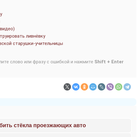
у
м
(видео)
труировать ливнёвку
овской старушки-учительницы
лите слово или фразу с ошибкой и нажмите
Shift + Enter
 бить стёкла проезжающих авто