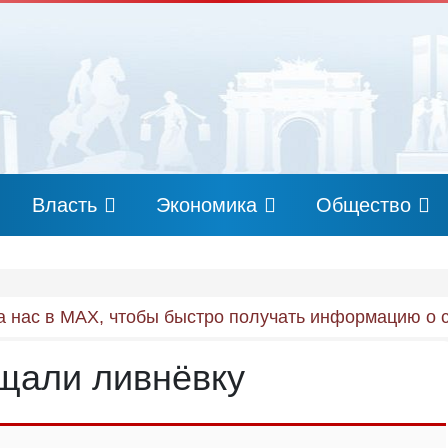
Власть
Экономика
Общество
 нас в MAX, чтобы быстро получать информацию о 
щали ливнёвку