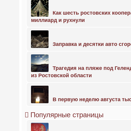
Как шесть ростовских коопе
миллиард и рухнули
Заправка и десятки авто сго
Трагедия на пляже под Геле
из Ростовской области
В первую неделю августа тыс
Популярные страницы