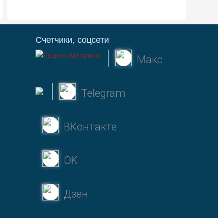
Счетчики, соцсети
Макс
Telegram
ВКонтакте
OK
Дзен