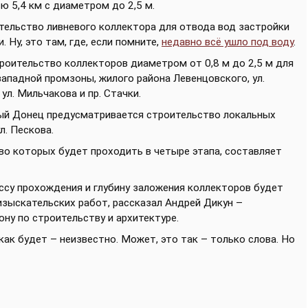
 5,4 км с диаметром до 2,5 м.
ельство ливневого коллектора для отвода вод застройки
. Ну, это там, где, если помните,
недавно всё ушло под воду
.
роительство коллекторов диаметром от 0,8 м до 2,5 м для
ападной промзоны, жилого района Левенцовского, ул.
 ул. Мильчакова и пр. Стачки.
вый Донец предусматривается строительство локальных
л. Пескова.
о которых будет проходить в четыре этапа, составляет
ссу прохождения и глубину заложения коллекторов будет
зыскательских работ, рассказал Андрей Дикун –
ну по строительству и архитектуре.
 как будет – неизвестно. Может, это так – только слова. Но