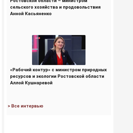
Ростовской области – министром
сельского хозяйства и продовольствия
Анной Касьяненко
«Рабочий контур» с министром природных
ресурсов и экологии Ростовской области
Аллой Кушнаревой
> Все интервью