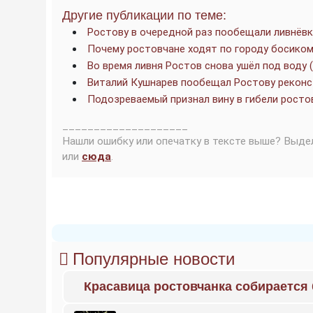
Другие публикации по теме:
Ростову в очередной раз пообещали ливнёвк
Почему ростовчане ходят по городу босико
Во время ливня Ростов снова ушёл под воду 
Виталий Кушнарев пообещал Ростову реконс
Подозреваемый признал вину в гибели рост
____________________
Нашли ошибку или опечатку в тексте выше? Выде
или
сюда
.
Популярные новости
Красавица ростовчанка собирается