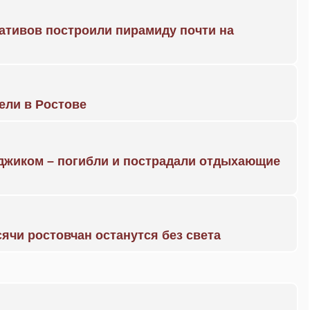
ративов построили пирамиду почти на
рели в Ростове
нджиком – погибли и пострадали отдыхающие
ячи ростовчан останутся без света