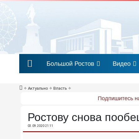
Большой Ростов
Видео
✧
Актуально
✧
Власть
✧
Подпишитесь на
Ростову снова пообе
03.09.2020 21:11