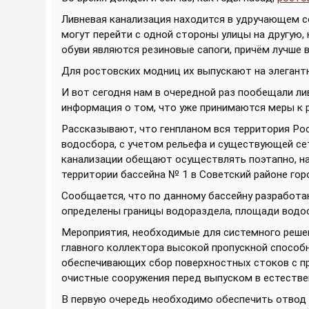
Ливневая канализация находится в удручающем с
могут перейти с одной стороны улицы на другую,
обуви являются резиновые сапоги, причём лучше 
Для ростовских модниц их выпускают на элегант
И вот сегодня нам в очередной раз пообещали ли
информация о том, что уже принимаются меры к 
Рассказывают, что генпланом вся территория Рос
водосбора, с учетом рельефа и существующей се
канализации обещают осуществлять поэтапно, на
территории бассейна № 1 в Советский районе гор
Сообщается, что по данному бассейну разработа
определены границы водораздела, площади водос
Мероприятия, необходимые для системного реше
главного коллектора высокой пропускной способ
обеспечивающих сбор поверхностных стоков с пр
очистные сооружения перед выпуском в естестве
В первую очередь необходимо обеспечить отвод