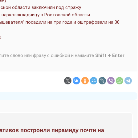
ажу
ской области заключили под стражу
 наркозакладчицу в Ростовской области
ышевателя” посадили на три года и оштрафовали на 30
е
лите слово или фразу с ошибкой и нажмите
Shift + Enter
ративов построили пирамиду почти на