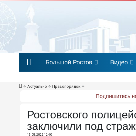
Большой Ростов
Видео
✧
Актуально
✧
Правопорядок
✧
Подпишитесь на
Ростовского полицей
заключили под стражу
15.08.2022 12:40