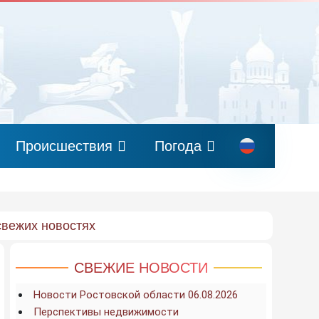
Происшествия
Погода
свежих новостях
СВЕЖИЕ НОВОСТИ
Новости Ростовской области 06.08.2026
Перспективы недвижимости