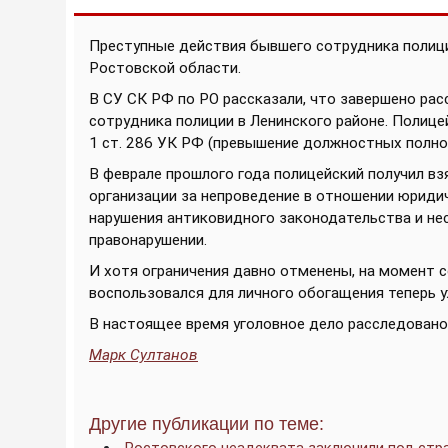
Преступные действия бывшего сотрудника полиц
Ростовской области.
В СУ СК РФ по РО рассказали, что завершено ра
сотрудника полиции в Ленинского районе. Полицейск
1 ст. 286 УК РФ (превышение должностных полно
В феврале прошлого года полицейский получил вз
организации за непроведение в отношении юриди
нарушения антиковидного законодательства и н
правонарушении.
И хотя ограничения давно отменены, на момент с
воспользовался для личного обогащения теперь 
В настоящее время уголовное дело расследовано 
Марк Султанов
Другие публикации по теме: