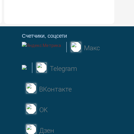
Счетчики, соцсети
Макс
Telegram
ВКонтакте
OK
Дзен