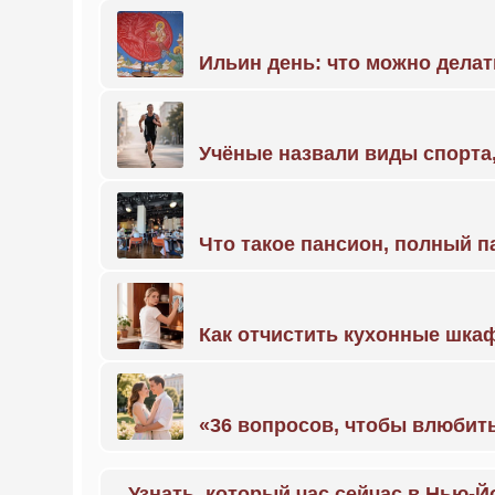
Ильин день: что можно делат
Учёные назвали виды спорт
Что такое пансион, полный п
Как отчистить кухонные шкаф
«36 вопросов, чтобы влюбить
Узнать, который час сейчас в Нью-Й