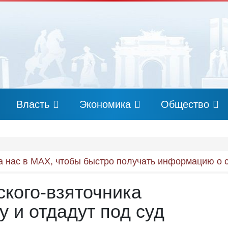
Власть
Экономика
Общество
 нас в MAX, чтобы быстро получать информацию о 
ского-взяточника
 и отдадут под суд