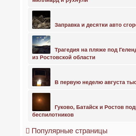
миллиард и рухнули
Заправка и десятки авто сго
Трагедия на пляже под Геле
из Ростовской области
В первую неделю августа тыс
Гуково, Батайск и Ростов по
беспилотников
Популярные страницы