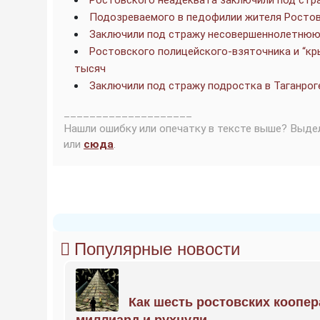
Ростовского неадеквата заключили под стр
Подозреваемого в педофилии жителя Ростов
Заключили под стражу несовершеннолетнюю
Ростовского полицейского-взяточника и “кр
тысяч
Заключили под стражу подростка в Таганрог
____________________
Нашли ошибку или опечатку в тексте выше? Выде
или
сюда
.
Популярные новости
Как шесть ростовских коопе