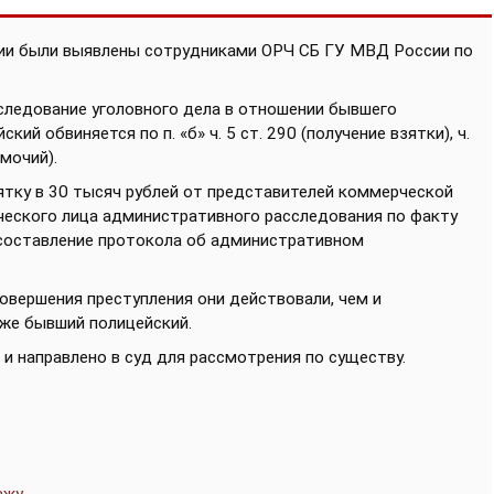
ии были выявлены сотрудниками ОРЧ СБ ГУ МВД России по
сследование уголовного дела в отношении бывшего
ий обвиняется по п. «б» ч. 5 ст. 290 (получение взятки), ч.
мочий).
ятку в 30 тысяч рублей от представителей коммерческой
ческого лица административного расследования по факту
есоставление протокола об административном
овершения преступления они действовали, чем и
уже бывший полицейский.
и направлено в суд для рассмотрения по существу.