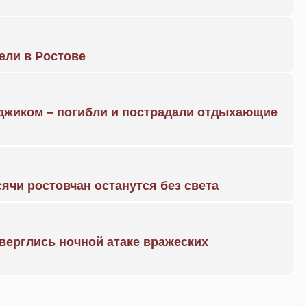
рели в Ростове
нджиком – погибли и пострадали отдыхающие
ячи ростовчан останутся без света
дверглись ночной атаке вражеских