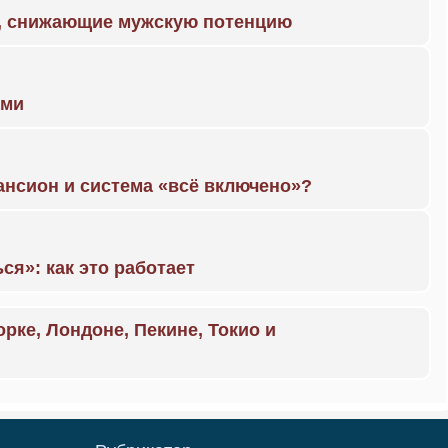
а, снижающие мужскую потенцию
ами
ансион и система «всё включено»?
ся»: как это работает
орке, Лондоне, Пекине, Токио и