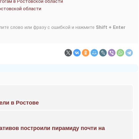
агогам в Ростовской области
Ростовской области
лите слово или фразу с ошибкой и нажмите
Shift + Enter
рели в Ростове
ративов построили пирамиду почти на