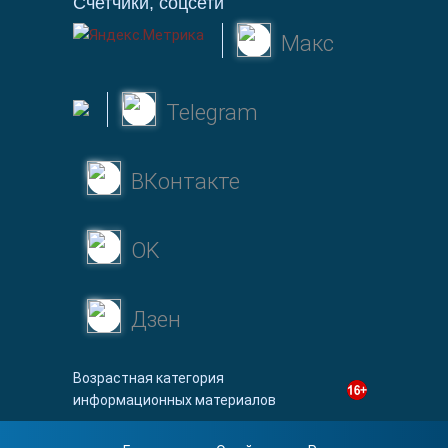
Счетчики, соцсети
Макс
Telegram
ВКонтакте
OK
Дзен
Возрастная категория
информационных материалов