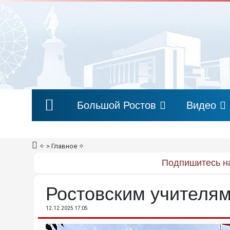
Большой Ростов
Видео
✧
> Главное
✧
Подпишитесь на
Ростовским учителя
12.12.2025 17:05