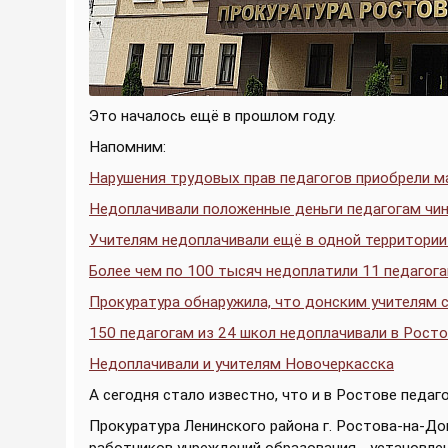
Это началось ещё в прошлом году.
Напомним:
Нарушения трудовых прав педагогов приобрели м
Недоплачивали положенные деньги педагогам чин
Учителям недоплачивали ещё в одной территори
Более чем по 100 тысяч недоплатили 11 педагог
Прокуратура обнаружила, что донским учителям 
150 педагогам из 24 школ недоплачивали в Рост
Недоплачивали и учителям Новочеркасска
А сегодня стало известно, что и в Ростове педа
Прокуратура Ленинского района г. Ростова-на-Д