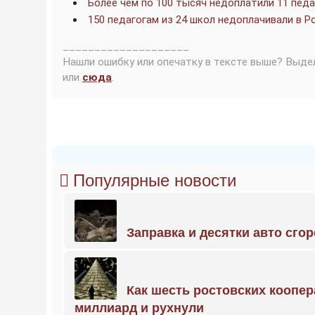
Более чем по 100 тысяч недоплатили 11 пед
150 педагогам из 24 школ недоплачивали в 
____________________
Нашли ошибку или опечатку в тексте выше? Выде
или
сюда
.
Популярные новости
Заправка и десятки авто сго
Как шесть ростовских коопе
миллиард и рухнули