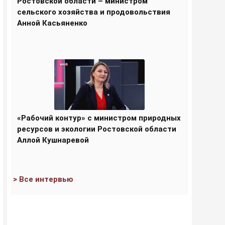
Ростовской области – министром
сельского хозяйства и продовольствия
Анной Касьяненко
«Рабочий контур» с министром природных
ресурсов и экологии Ростовской области
Аллой Кушнаревой
> Все интервью