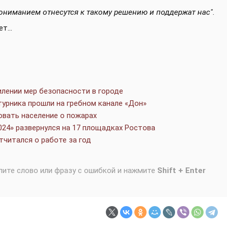
пониманием отнесутся к такому решению и поддержат нас"
.
т...
илении мер безопасности в городе
урника прошли на гребном канале «Дон»
овать население о пожарах
24» развернулся на 17 площадках Ростова
тчитался о работе за год
лите слово или фразу с ошибкой и нажмите
Shift + Enter