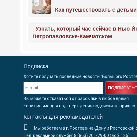
Как путешествовать с детьми
Узнать, который час сейчас в Нью-Й
Петропавловске-Камчатском
Подписка
Хотите получать последние новости "Большого Росто
ПОДПИСАТЬ
Вы можете отказаться от рассылки в любое время.
Если письмо для подтверждения подписки
не пришло
Контакты для рекламодателей
Мы работаем в г. Ростове-на-Дону и Ростовской 
Тел. рекламной службы: 8 (863) 201-79-00 (доб. 136)