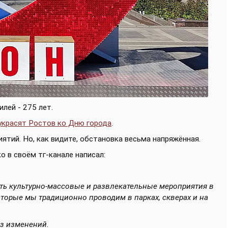
лей - 275 лет.
украсят Ростов ко Дню города
.
тий. Но, как видите, обстановка весьма напряжённая.
о в своём тг-канале написал:
ть культурно-массовые и развлекательные мероприятия в
торые мы традиционно проводим в парках, скверах и на
з изменений.