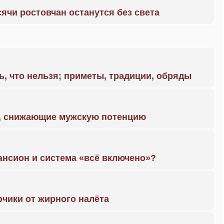
ячи ростовчан останутся без света
ь, что нельзя; приметы, традиции, обряды
а, снижающие мужскую потенцию
ансион и система «всё включено»?
чики от жирного налёта