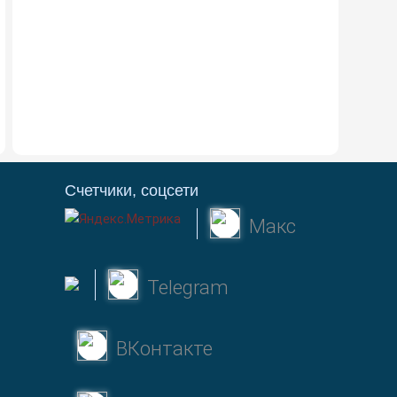
Счетчики, соцсети
Макс
Telegram
ВКонтакте