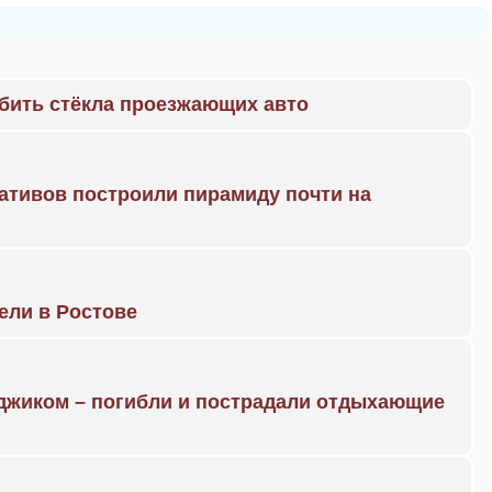
 бить стёкла проезжающих авто
ративов построили пирамиду почти на
рели в Ростове
нджиком – погибли и пострадали отдыхающие