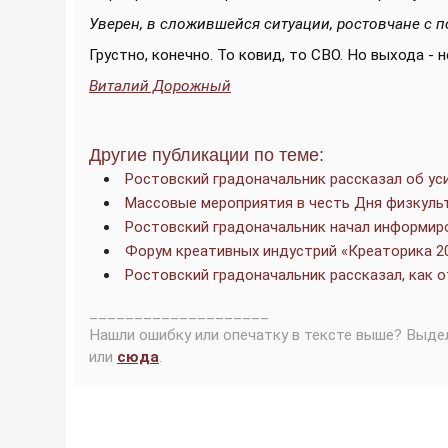
Уверен, в сложившейся ситуации, ростовчане с 
Грустно, конечно. То ковид, то СВО. Но выхода - не
Виталий Дорожный
Другие публикации по теме:
Ростовский градоначальник рассказал об ус
Массовые мероприятия в честь Дня физкульт
Ростовский градоначальник начал информир
Форум креативных индустрий «Креаторика 20
Ростовский градоначальник рассказал, как о
____________________
Нашли ошибку или опечатку в тексте выше? Выде
или
сюда
.