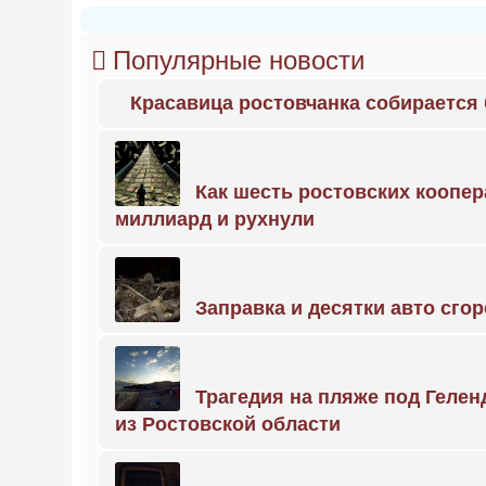
Популярные новости
Красавица ростовчанка собирается
Как шесть ростовских коопе
миллиард и рухнули
Заправка и десятки авто сго
Трагедия на пляже под Геле
из Ростовской области