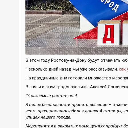
В этом году Ростову-на-Дону будут отмечать юби
Несколько дней назад мы уже рассказывали,
как 
На праздничные дни готовили множество мероприя
В связи с этим градоначальник Алексей Логвиненк
"Уважаемые ростовчане!
В целях безопасности принято решение – отмени
честь празднования юбилея донской столицы, ко
улицах нашего города.
Мероприятия в закрытых помещениях пройдут бе