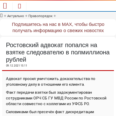
✧
Актуально
✧
Правопорядок
✧
Подпишитесь на нас в MAX, чтобы быстро
получать информацию о свежих новостях
Ростовский адвокат попался на
взятке следователю в полмиллиона
рублей
09.12.2021 15:11
Адвокат просил уничтожить доказательства по
уголовному делу в отношении его клиента.
Факт передачи взятки был задокументирован
сотрудниками ОРЧ СБ ГУ МВД России по Ростовской
области совместно с коллегами из УФСБ РО.
Силовиками был пресечён факт дискредитации