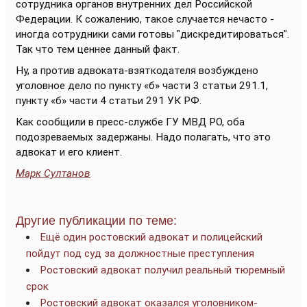
сотрудника органов внутренних дел Российской
Федерации. К сожалению, такое случается нечасто -
иногда сотрудники сами готовы "дискредитироваться".
Так что тем ценнее данный факт.
Ну, а против адвоката-взяткодателя возбуждено
уголовное дело по пункту «б» части 3 статьи 291.1,
пункту «б» части 4 статьи 291 УК РФ.
Как сообщили в пресс-службе ГУ МВД РО, оба
подозреваемых задержаны. Надо полагать, что это
адвокат и его клиент.
Марк Султанов
Другие публикации по теме:
Ещё один ростовский адвокат и полицейский
пойдут под суд за должностные преступления
Ростовский адвокат получил реальный тюремный
срок
Ростовский адвокат оказался уголовником-