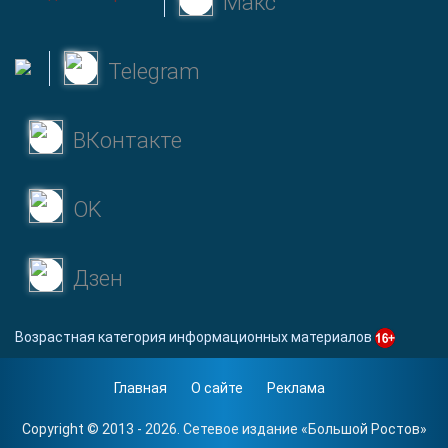
Макс
Telegram
ВКонтакте
OK
Дзен
Возрастная категория информационных материалов
Главная
О сайте
Реклама
Copyright © 2013 - 2026. Сетевое издание «
Большой Ростов
»