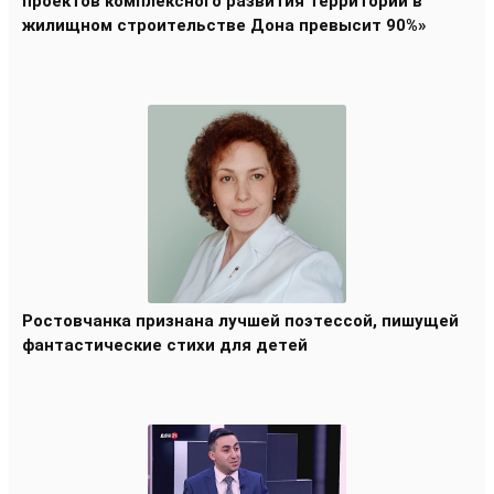
проектов комплексного развития территорий в
жилищном строительстве Дона превысит 90%»
Ростовчанка признана лучшей поэтессой, пишущей
фантастические стихи для детей