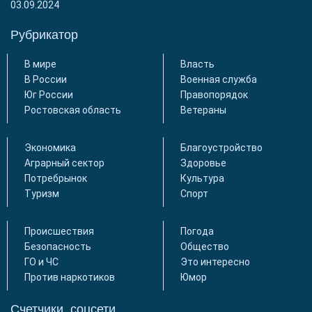
03.09.2024
Рубрикатор
В мире
Власть
В России
Военная служба
Юг России
Правопорядок
Ростовская область
Ветераны
Экономика
Благоустройство
Аграрный сектор
Здоровье
Потребрынок
Культура
Туризм
Спорт
Происшествия
Погода
Безопасность
Общество
ГО и ЧС
Это интересно
Против наркотиков
Юмор
Счетчики, соцсети