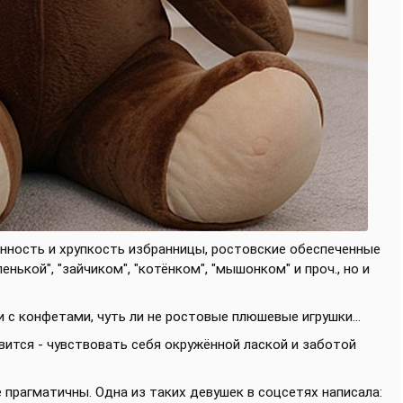
нность и хрупкость избранницы, ростовские обеспеченные
енькой", "зайчиком", "котёнком", "мышонком" и проч., но и
 с конфетами, чуть ли не ростовые плюшевые игрушки...
вится - чувствовать себя окружённой лаской и заботой
прагматичны. Одна из таких девушек в соцсетях написала: