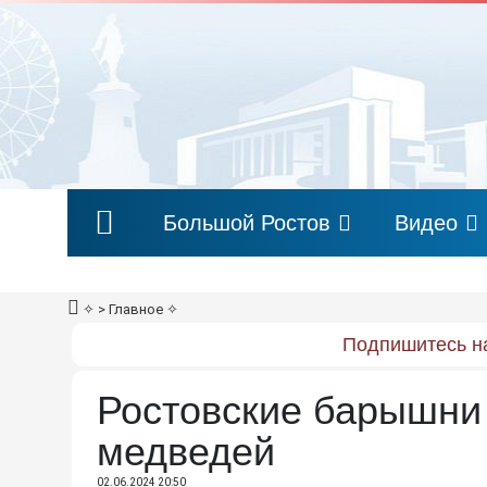
Большой Ростов
Видео
✧
> Главное
✧
Подпишитесь на
Ростовские барышни
медведей
02.06.2024 20:50