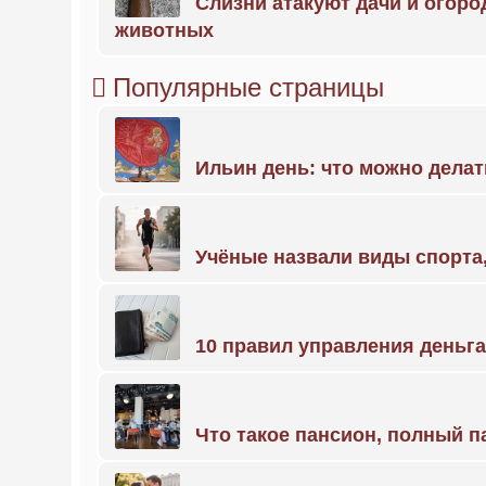
Слизни атакуют дачи и огоро
животных
Популярные страницы
Ильин день: что можно делат
Учёные назвали виды спорт
10 правил управления деньг
Что такое пансион, полный п