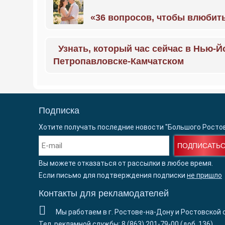
«36 вопросов, чтобы влюбить
Узнать, который час сейчас в Нью-Й
Петропавловске-Камчатском
Подписка
Хотите получать последние новости "Большого Росто
ПОДПИСАТЬ
Вы можете отказаться от рассылки в любое время.
Если письмо для подтверждения подписки
не пришло
Контакты для рекламодателей
Мы работаем в г. Ростове-на-Дону и Ростовской 
Тел. рекламной службы: 8 (863) 201-79-00 (доб. 136)