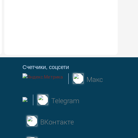
Счетчики, соцсети
Макс
Telegram
ВКонтакте