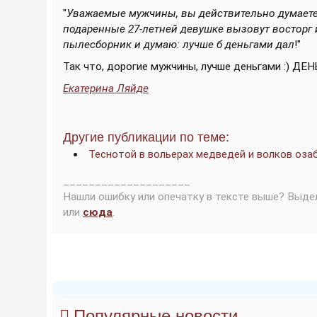
"
Уважаемые мужчины, вы действительно думаете
подаренные 27-летней девушке вызовут восторг и
пылесборник и думаю: лучше б деньгами дал
!"
Так что, дорогие мужчины, лучше деньгами :) ДЕН
Екатерина Ляйде
Другие публикации по теме:
Теснотой в вольерах медведей и волков оза
____________________
Нашли ошибку или опечатку в тексте выше? Выде
или
сюда
.
Популярные новости