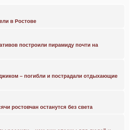
рели в Ростове
ративов построили пирамиду почти на
нджиком – погибли и пострадали отдыхающие
ячи ростовчан останутся без света