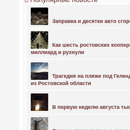
Заправка и десятки авто сго
Как шесть ростовских коопе
миллиард и рухнули
Трагедия на пляже под Геле
из Ростовской области
В первую неделю августа тыс