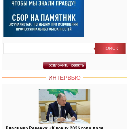
ИНТЕРВЬЮ
Владимир Ревенко: «К концу 2026 года доля