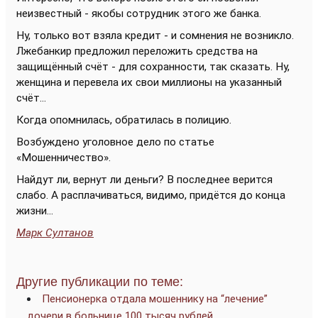
неизвестный - якобы сотрудник этого же банка.
Ну, только вот взяла кредит - и сомнения не возникло.
Лжебанкир предложил переложить средства на
защищённый счёт - для сохранности, так сказать. Ну,
женщина и перевела их свои миллионы на указанный
счёт...
Когда опомнилась, обратилась в полицию.
Возбуждено уголовное дело по статье
«Мошенничество».
Найдут ли, вернут ли деньги? В последнее верится
слабо. А расплачиваться, видимо, придётся до конца
жизни...
Марк Султанов
Другие публикации по теме:
Пенсионерка отдала мошеннику на “лечение”
дочери в больнице 100 тысяч рублей