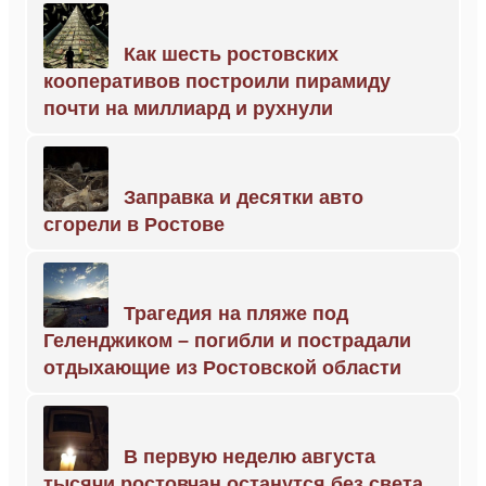
Как шесть ростовских
кооперативов построили пирамиду
почти на миллиард и рухнули
Заправка и десятки авто
сгорели в Ростове
Трагедия на пляже под
Геленджиком – погибли и пострадали
отдыхающие из Ростовской области
В первую неделю августа
тысячи ростовчан останутся без света