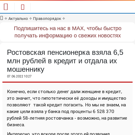
✧
Актуально
✧
Правопорядок
✧
Подпишитесь на нас в MAX, чтобы быстро
получать информацию о свежих новостях
Ростовская пенсионерка взяла 6,5
млн рублей в кредит и отдала их
мошеннику
07.06.2022 10:27
Конечно, если столько денег дали женщине в кредит,
это значит, что гипотетически её доходы и имущество
позволяют
такой кредит погасить. Но мы не знаем, на
какие цели взяла у банка под проценты
6 528 370
рублей 58-летняя ростовчанка - возможно, на развитие
бизнеса.
Интересно, что вскоре после этого ей позвонил