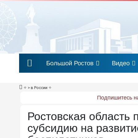
Большой Ростов
Видео
✧
> в России
✧
Подпишитесь на
Ростовская область
субсидию на развити