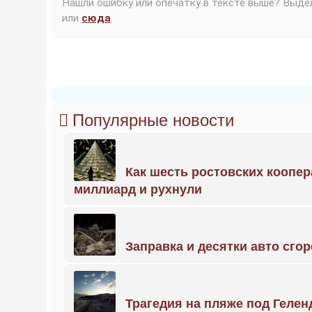
Нашли ошибку или опечатку в тексте выше? Выде
или
сюда
.
Популярные новости
Как шесть ростовских коопе
миллиард и рухнули
Заправка и десятки авто сго
Трагедия на пляже под Геле