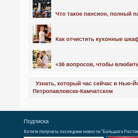
Что такое пансион, полный п
Как отчистить кухонные шкаф
«36 вопросов, чтобы влюбить
Узнать, который час сейчас в Нью-Й
Петропавловске-Камчатском
Подписка
Хотите получать последние новости "Большого Росто