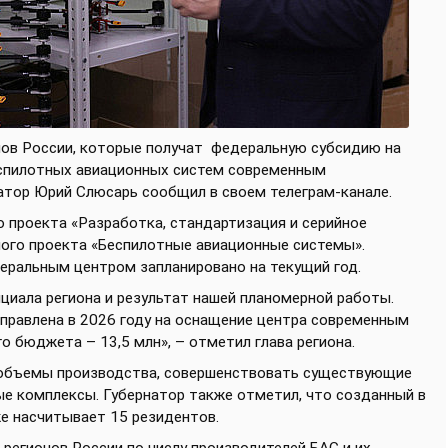
нов России, которые получат
федеральную субсидию на
спилотных авиационных систем современным
атор Юрий Слюсарь сообщил в своем телеграм-канале.
 проекта «Разработка, стандартизация и серийное
ого проекта «Беспилотные авиационные системы».
еральным центром запланировано на текущий год.
циала региона и результат нашей планомерной работы.
правлена в 2026 году на оснащение центра современным
 бюджета – 13,5 млн», – отметил глава региона.
 объемы производства, совершенствовать существующие
ые комплексы. Губернатор также отметил, что созданный в
е насчитывает 15 резидентов.