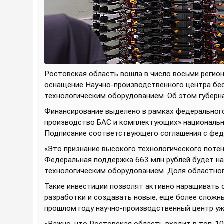
Ростовская область вошла в число восьми регио
оснащение Научно-производственного центра бе
технологическим оборудованием. Об этом губерн
Финансирование выделено в рамках федерального
производство БАС и комплектующих» национальн
Подписание соответствующего соглашения с фед
«Это признание высокого технологического потен
Федеральная поддержка 663 млн рублей будет на
технологическим оборудованием. Доля областного
Такие инвестиции позволят активно наращивать
разработки и создавать новые, еще более сложн
прошлом году научно-производственный центр уж