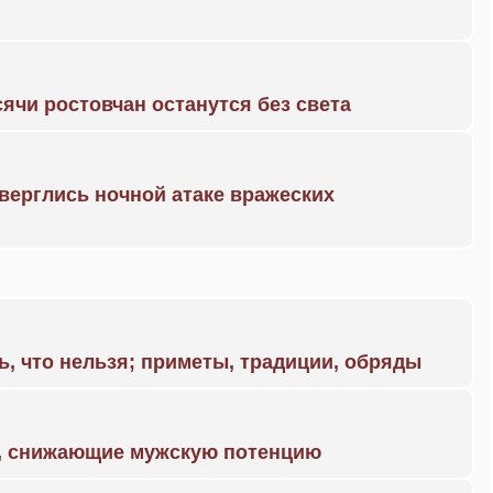
ячи ростовчан останутся без света
дверглись ночной атаке вражеских
ь, что нельзя; приметы, традиции, обряды
а, снижающие мужскую потенцию