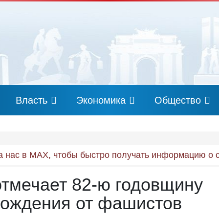
Власть
Экономика
Общество
 нас в MAX, чтобы быстро получать информацию о 
отмечает 82-ю годовщину
бождения от фашистов