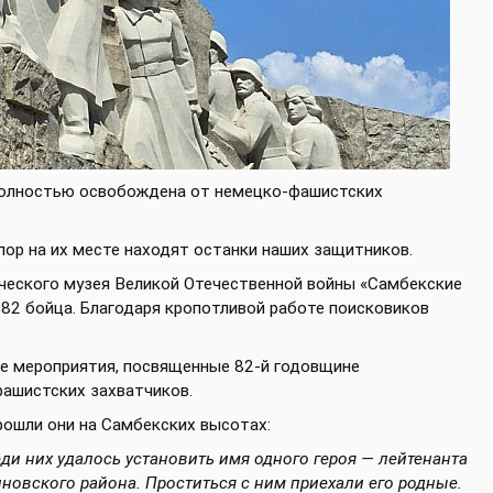
 полностью освобождена от немецко-фашистских
пор на их месте находят останки наших защитников.
ческого музея Великой Отечественной войны «Самбекские
82 бойца. Благодаря кропотливой работе поисковиков
е мероприятия, посвященные 82-й годовщине
ашистских захватчиков.
рошли они на Самбекских высотах:
ди них удалось установить имя одного героя — лейтенанта
овского района. Проститься с ним приехали его родные.