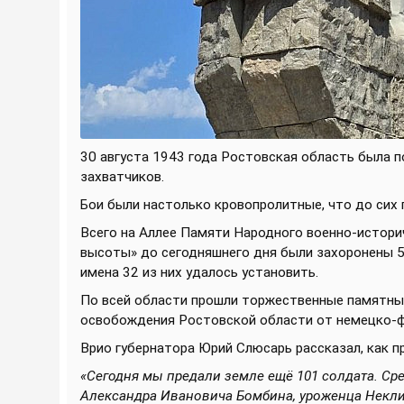
30 августа 1943 года Ростовская область была
захватчиков.
Бои были настолько кровопролитные, что до сих 
Всего на Аллее Памяти Народного военно-истори
высоты» до сегодняшнего дня были захоронены 5
имена 32 из них удалось установить.
По всей области прошли торжественные памятны
освобождения Ростовской области от немецко-ф
Врио губернатора Юрий Слюсарь рассказал, как п
«
Сегодня мы предали земле ещё 101 солдата. Сре
Александра Ивановича Бомбина, уроженца Неклин