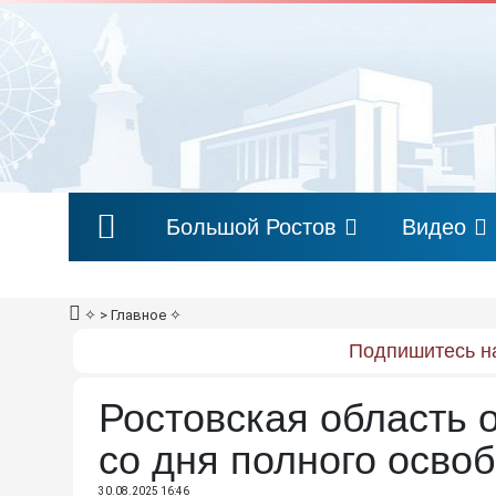
Большой Ростов
Видео
✧
> Главное
✧
Подпишитесь на
Ростовская область 
со дня полного осво
30.08.2025 16:46