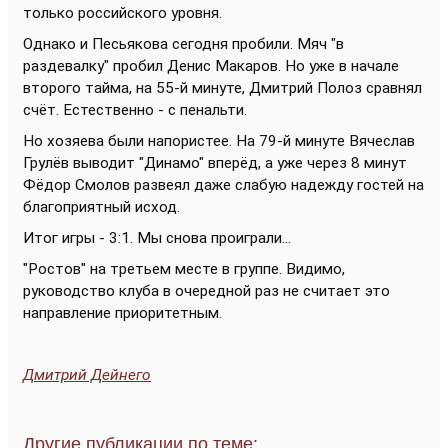
только российского уровня.
Однако и Песьякова сегодня пробили. Мяч "в
раздевалку" пробил Денис Макаров. Но уже в начале
второго тайма, на 55-й минуте, Дмитрий Полоз сравнял
счёт. Естественно - с пенальти.
Но хозяева были напористее. На 79-й минуте Вячеслав
Грулёв выводит "Динамо" вперёд, а уже через 8 минут
Фёдор Смолов развеял даже слабую надежду гостей на
благоприятный исход.
Итог игры - 3:1. Мы снова проиграли...
"Ростов" на третьем месте в группе. Видимо,
руководство клуба в очередной раз не считает это
направление приоритетным.
Дмитрий Дейнего
Другие публикации по теме: