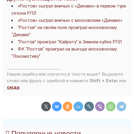
«Ростов» сыграл вничью с «Динамо» в первом туре
сезона РПЛ
«Ростов» сыграл вничью с московским «Динамо»
“Ростов” на своём поле проиграл московскому
“Динамо”
“Ростов” проиграл “Кайрату” в Зимнем кубке РПЛ
ФК “Ростов” проиграл на выезде московскому
“Локомотиву”
____________________
Нашли ошибку или опечатку в тексте выше? Выделите
слово или фразу с ошибкой и нажмите
Shift + Enter
или
сюда
.
Популярные новости