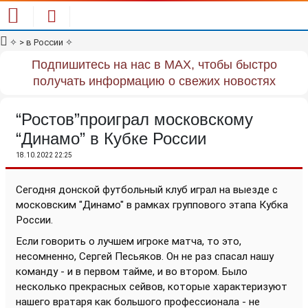
✧
> в России
✧
Подпишитесь на нас в MAX, чтобы быстро
получать информацию о свежих новостях
“Ростов”проиграл московскому
“Динамо” в Кубке России
18.10.2022 22:25
Сегодня донской футбольный клуб играл на выезде с
московским "Динамо" в рамках группового этапа Кубка
России.
Если говорить о лучшем игроке матча, то это,
несомненно, Сергей Песьяков. Он не раз спасал нашу
команду - и в первом тайме, и во втором. Было
несколько прекрасных сейвов, которые характеризуют
нашего вратаря как большого профессионала - не