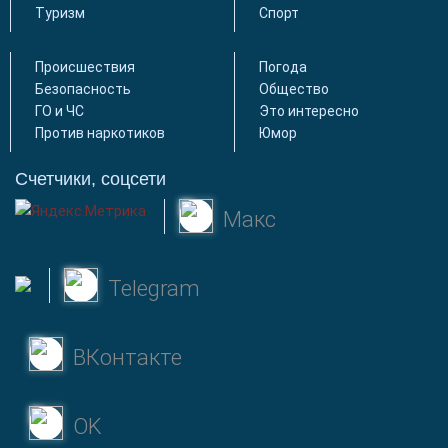
Туризм
Спорт
Происшествия
Погода
Безопасность
Общество
ГО и ЧС
Это интересно
Против наркотиков
Юмор
Счетчики, соцсети
Макс
Telegram
ВКонтакте
OK