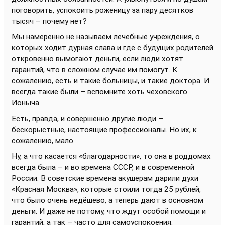
поговорить, успокоить роженицу за пару десятков
тысяч – почему нет?
Мы намеренно не называем лечебные учреждения, о
которых ходит дурная слава и где с будущих родителей
откровенно вымогают деньги, если люди хотят
гарантий, что в сложном случае им помогут. К
сожалению, есть и такие больницы, и такие доктора. И
всегда такие были – вспомните хоть чеховского
Ионыча.
Есть, правда, и совершенно другие люди –
бескорыстные, настоящие профессионалы. Но их, к
сожалению, мало.
Ну, а что касается «благодарности», то она в роддомах
всегда была – и во времена СССР, и в современной
России. В советские времена акушерам дарили духи
«Красная Москва», которые стоили тогда 25 рублей,
что было очень недёшево, а теперь дают в основном
деньги. И даже не потому, что ждут особой помощи и
гарантий, а так – часто для самоуспокоения.