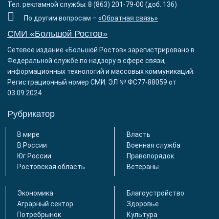
Тел. рекламной службы: 8 (863) 201-79-00 (доб. 136)
По другим вопросам –
«Обратная связь»
СМИ «Большой Ростов»
Сетевое издание «Большой Ростов» зарегистрировано в
Федеральной службе по надзору в сфере связи,
информационных технологий и массовых коммуникаций.
Регистрационный номер СМИ: ЭЛ № ФС77-88059 от
03.09.2024
Рубрикатор
В мире
Власть
В России
Военная служба
Юг России
Правопорядок
Ростовская область
Ветераны
Экономика
Благоустройство
Аграрный сектор
Здоровье
Потребрынок
Культура