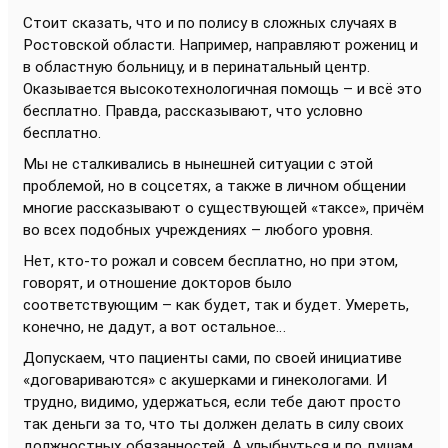
Стоит сказать, что и по полису в сложных случаях в
Ростовской области. Например, направляют рожениц и
в областную больницу, и в перинатальный центр.
Оказывается высокотехнологичная помощь – и всё это
бесплатно. Правда, рассказывают, что условно
бесплатно.
Мы не сталкивались в нынешней ситуации с этой
проблемой, но в соцсетях, а также в личном общении
многие рассказывают о существующей «таксе», причём
во всех подобных учреждениях – любого уровня.
Нет, кто-то рожал и совсем бесплатно, но при этом,
говорят, и отношение докторов было
соответствующим – как будет, так и будет. Умереть,
конечно, не дадут, а вот остальное…
Допускаем, что пациенты сами, по своей инициативе
«договариваются» с акушерками и гинекологами. И
трудно, видимо, удержаться, если тебе дают просто
так деньги за то, что ты должен делать в силу своих
должностных обязанностей. А улыбнуться и по душам