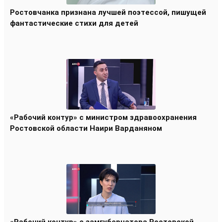
Ростовчанка признана лучшей поэтессой, пишущей
фантастические стихи для детей
«Рабочий контур» с министром здравоохранения
Ростовской области Наири Варданяном
«Рабочий контур» с замгубернатора Ростовской