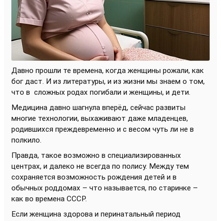
Давно прошли те времена, когда женщины рожали, как
бог даст. И из литературы, и из жизни мы знаем о том,
что в
сложных родах погибали и женщины, и дети.
Медицина давно шагнула вперёд, сейчас развиты
многие технологии, выхаживают даже младенцев,
родившихся преждевременно и с весом чуть ли не в
полкило.
Правда, такое возможно в специализированных
центрах, и далеко не всегда по полису. Между тем
сохраняется возможность рождения детей и в
обычных роддомах – что называется, по старинке –
как во времена СССР.
Если женщина здорова и перинатальный период