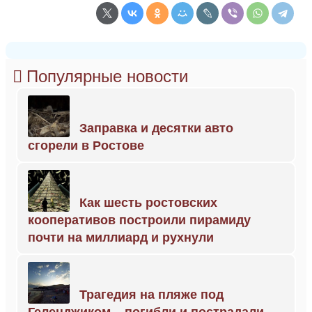
Популярные новости
Заправка и десятки авто
сгорели в Ростове
Как шесть ростовских
кооперативов построили пирамиду
почти на миллиард и рухнули
Трагедия на пляже под
Геленджиком – погибли и пострадали