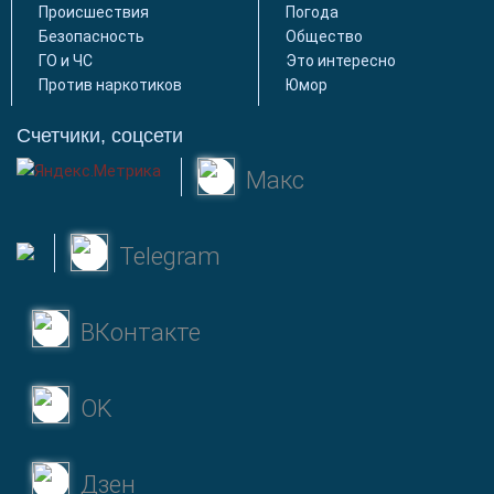
Происшествия
Погода
Безопасность
Общество
ГО и ЧС
Это интересно
Против наркотиков
Юмор
Счетчики, соцсети
Макс
Telegram
ВКонтакте
OK
Дзен