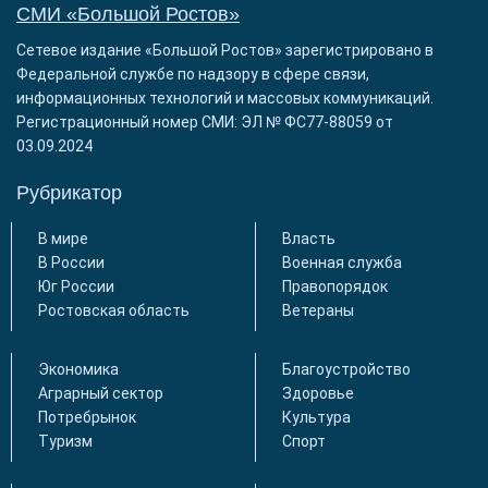
СМИ «Большой Ростов»
Сетевое издание «Большой Ростов» зарегистрировано в
Федеральной службе по надзору в сфере связи,
информационных технологий и массовых коммуникаций.
Регистрационный номер СМИ: ЭЛ № ФС77-88059 от
03.09.2024
Рубрикатор
В мире
Власть
В России
Военная служба
Юг России
Правопорядок
Ростовская область
Ветераны
Экономика
Благоустройство
Аграрный сектор
Здоровье
Потребрынок
Культура
Туризм
Спорт