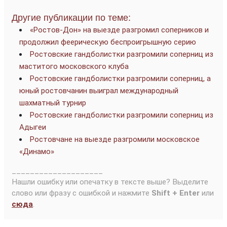
Другие публикации по теме:
«Ростов-Дон» на выезде разгромил соперников и
продолжил феерическую беспроигрышную серию
Ростовские гандболистки разгромили соперниц из
маститого московского клуба
Ростовские гандболистки разгромили соперниц, а
юный ростовчанин выиграл международный
шахматный турнир
Ростовские гандболистки разгромили соперниц из
Адыгеи
Ростовчане на выезде разгромили московское
«Динамо»
____________________
Нашли ошибку или опечатку в тексте выше? Выделите
слово или фразу с ошибкой и нажмите
Shift + Enter
или
сюда
.