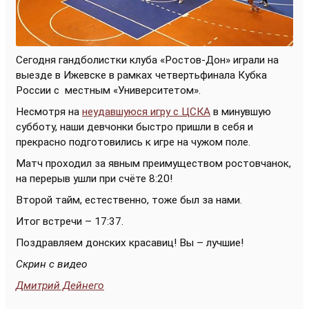
Сегодня гандболистки клуба «Ростов-Дон» играли на
выезде в Ижевске в рамках четвертьфинала Кубка
России с
местным «Университетом».
Несмотря на
неудавшуюся игру с ЦСКА
в минувшую
субботу, наши девчонки быстро пришли в себя и
прекрасно подготовились к игре на чужом поле.
Матч проходил за явным преимуществом ростовчанок,
на перерыв ушли при счёте 8:20!
Второй тайм, естественно, тоже был за нами.
Итог встречи – 17:37.
Поздравляем донских красавиц! Вы – лучшие!
Скрин с видео
Дмитрий Дейнего