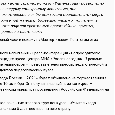
ом, как ни странно, конкурс «Учитель года» позволил ей
сь к каждому конкурсному испытанию, она
 им интересно, как бы они хотели познавать этот мир, с
 или иной материал более доступным и понятным, а
ультате родился креативный проект «Юные юристы»,
 прошлое в настоящем».
сный час» и покажут «Мастер-класс». По итогам этих
рсного испытания «Пресс-конференция «Вопрос учителю
лощадке пресс-центра МИА «Россия сегодня». В режиме
интервьюеров – представителей прессы, педагогической и
дентов педагогических вузов.
года России – 2021» будет объявлено на торжественном
10 октября. Он получит главный приз конкурса –
оветником министра просвещения Российской Федерации на
ое закрытие второго тура конкурса - «Учитель года
ансляция будет вестись на всю страну.