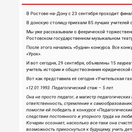
В Ростове-на-Дону с 23 сентября проходит финал
В донскую столицу приехали 85 лучших учителей 
Мы уже рассказывали о феерической торжествен
Ростовском государственном музыкальном теат
После этого начались «будни» конкурса. Все кон
«Урок».
И вот сегодня, 29 сентября, объявлены 15 лауреа
учитель истории и обществознания юридической
Вот как представила её сегодня «Учительская газ
«12.01.1993. Педагогический стаж – 5 лет.
Она не просто педагог, а магистр педагогически
ответственность, стремление к самообразованию,
помогли ей победить в конкурсе «Педагогический
следствие постоянного и упорного труда на люб
Кочарян осознает, насколько все-таки она счаст
возможность прикоснуться к будущему, учить дет