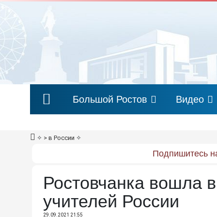
Большой Ростов
Видео
✧
> в России
✧
Подпишитесь на
Ростовчанка вошла в
учителей России
29.09.2021 21:55