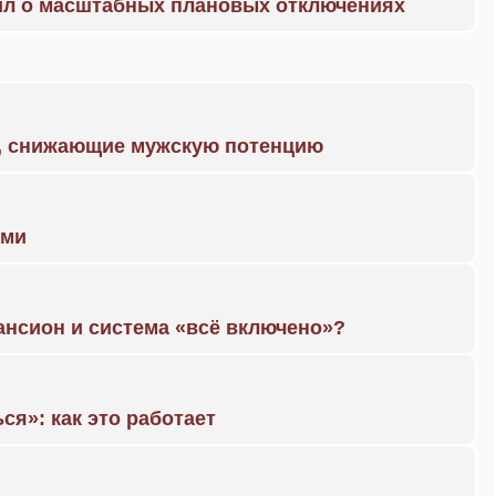
ил о масштабных плановых отключениях
а, снижающие мужскую потенцию
ами
ансион и система «всё включено»?
ся»: как это работает