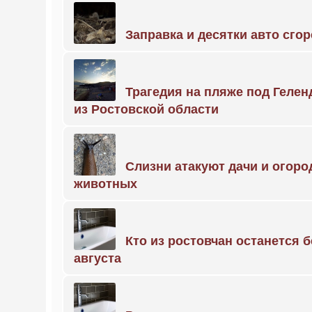
Заправка и десятки авто сго
Трагедия на пляже под Геле
из Ростовской области
Слизни атакуют дачи и огоро
животных
Кто из ростовчан останется б
августа