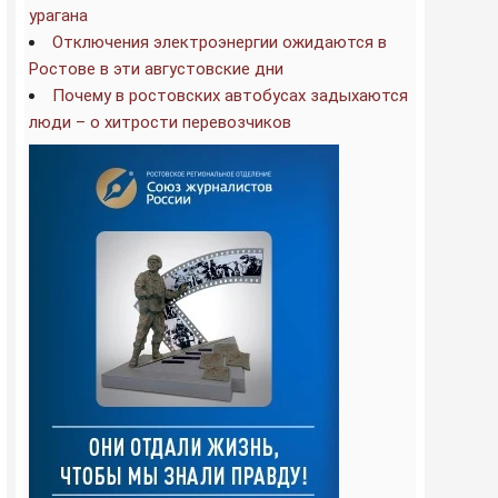
урагана
Отключения электроэнергии ожидаются в
Ростове в эти августовские дни
Почему в ростовских автобусах задыхаются
люди – о хитрости перевозчиков