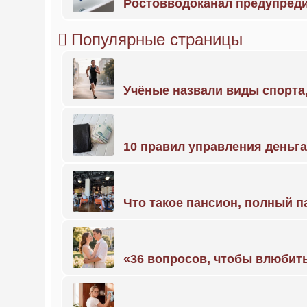
Ростовводоканал предупред
Популярные страницы
Учёные назвали виды спорт
10 правил управления деньг
Что такое пансион, полный п
«36 вопросов, чтобы влюбить