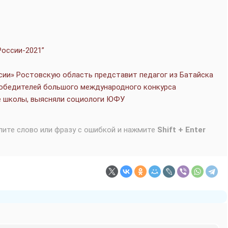
России-2021”
сии» Ростовскую область представит педагог из Батайска
победителей большого международного конкурса
ие школы, выясняли социологи ЮФУ
лите слово или фразу с ошибкой и нажмите
Shift + Enter