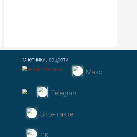
Счетчики, соцсети
Макс
Telegram
ВКонтакте
OK