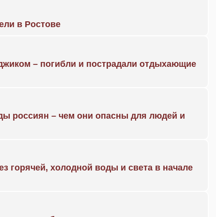
рели в Ростове
нджиком – погибли и пострадали отдыхающие
ды россиян – чем они опасны для людей и
ез горячей, холодной воды и света в начале