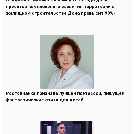
Владимир Ревенко: «К концу 2026 года доля
проектов комплексного развития территорий в
жилищном строительстве Дона превысит 90%»
Ростовчанка признана лучшей поэтессой, пишущей
фантастические стихи для детей