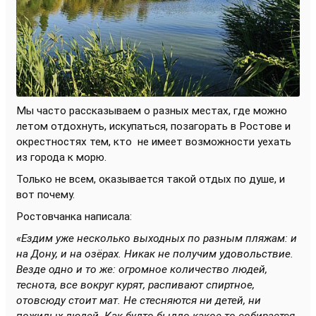
Мы часто рассказываем о разных местах, где можно
летом отдохнуть, искупаться, позагорать в Ростове и
окрестностях тем, кто
не имеет возможности уехать
из города к морю.
Только не всем, оказывается такой отдых по душе, и
вот почему.
Ростовчанка написала:
«Ездим уже несколько выходных по разным пляжам: и
на Дону, и на озёрах. Никак не получим удовольствие.
Везде одно и то же: огромное количество людей,
теснота, все вокруг курят, распивают спиртное,
отовсюду стоит мат. Не стесняются ни детей, ни
пожилых людей. Как будто быдло какое-то собирается.