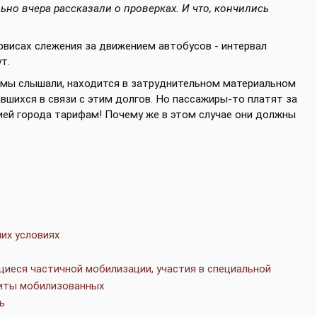
ьно вчера рассказали о проверках. И что, кончились
ервисах слежения за движением автобусов - интервал
ут.
к мы слышали, находится в затруднительном материальном
вшихся в связи с этим долгов. Но пассажиры-то платят за
ей города тарифам! Почему же в этом случае они должны
их условиях
иеся частичной мобилизации, участия в специальной
щиты мобилизованных
ь