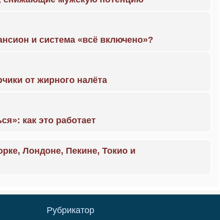
ансион и система «всё включено»?
чики от жирного налёта
ся»: как это работает
орке, Лондоне, Пекине, Токио и
Рубрикатор