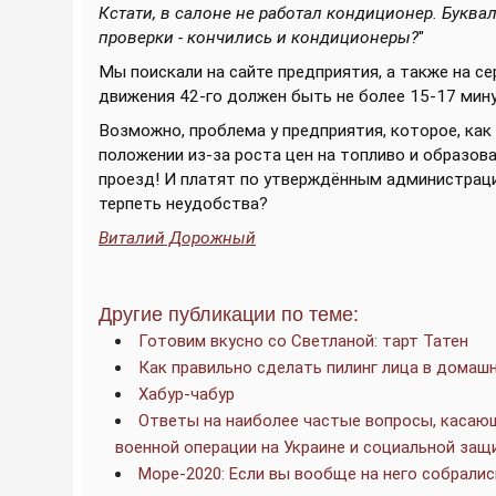
Кстати, в салоне не работал кондиционер. Буквал
проверки - кончились и кондиционеры?
"
Мы поискали на сайте предприятия, а также на с
движения 42-го должен быть не более 15-17 мин
Возможно, проблема у предприятия, которое, ка
положении из-за роста цен на топливо и образова
проезд! И платят по утверждённым администраци
терпеть неудобства?
Виталий Дорожный
Другие публикации по теме:
Готовим вкусно со Светланой: тарт Татен
Как правильно сделать пилинг лица в домашн
Хабур-чабур
Ответы на наиболее частые вопросы, касающ
военной операции на Украине и социальной за
Море-2020: Если вы вообще на него собралис