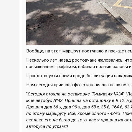
Вообще, на этот маршрут поступало и прежде не
Несколько лет назад ростовчане жаловались, что
повышенным трафиком, набивая полные салоны и
Правда, спустя время вроде бы ситуация наладил
Нам сегодня прислала фото и написала наша пост
"
Сегодня стояла на остановке "Гимназия №34" (Л
мне автобус №42. Пришла на остановку в 9:12. Ну,
Прошли два 66-х, два 96-х, два 58-х, 35-й, 164-й, 
по этому маршруту. Все, кроме одного - 42-го. При
сколько его не было до того, как я пришла на ос
автобуса по утрам?!