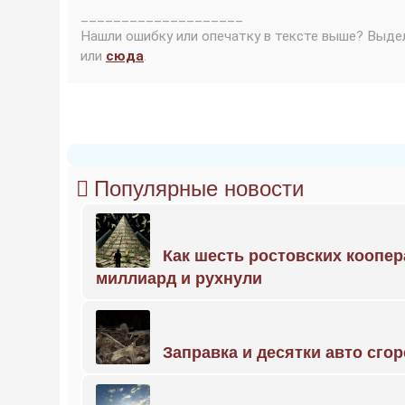
____________________
Нашли ошибку или опечатку в тексте выше? Выде
или
сюда
.
Популярные новости
Как шесть ростовских коопе
миллиард и рухнули
Заправка и десятки авто сго