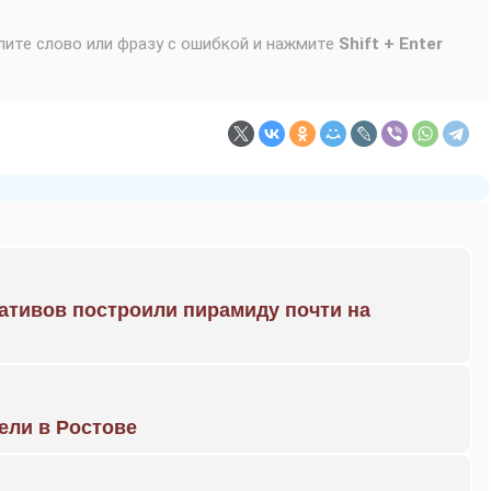
лите слово или фразу с ошибкой и нажмите
Shift + Enter
ративов построили пирамиду почти на
рели в Ростове