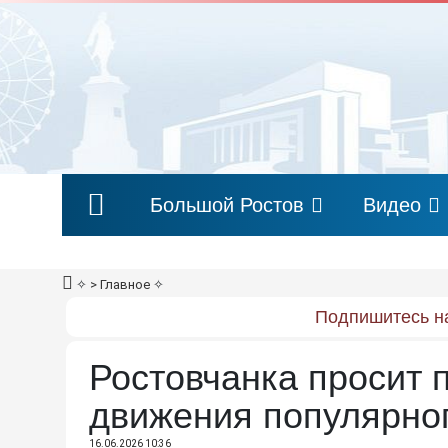
Большой Ростов
Видео
✧
> Главное
✧
Подпишитесь на
Ростовчанка просит 
движения популярно
16.06.2026 10:36