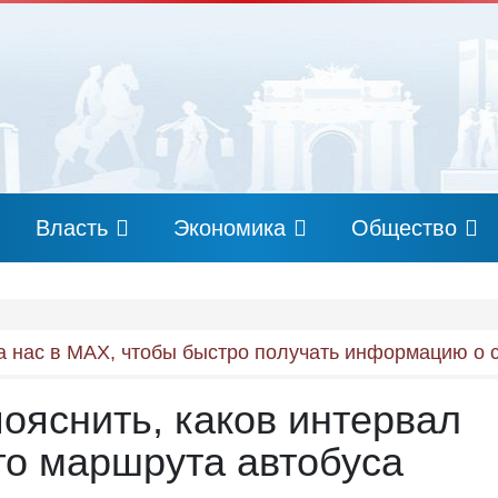
Власть
Экономика
Общество
 нас в MAX, чтобы быстро получать информацию о 
пояснить, каков интервал
го маршрута автобуса