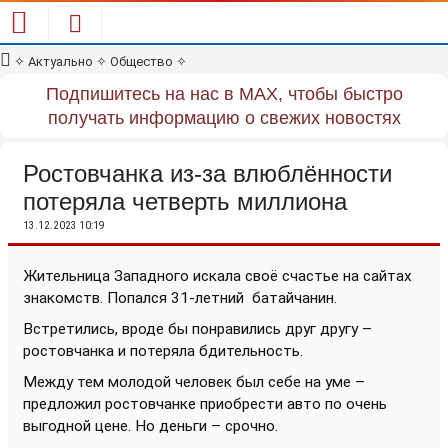
✧
Актуально
✧
Общество
✧
Подпишитесь на нас в MAX, чтобы быстро
получать информацию о свежих новостях
Ростовчанка из-за влюблённости
потеряла четверть миллиона
13.12.2023 10:19
Жительница Западного искала своё счастье на сайтах
знакомств. Попался 31-летний
батайчанин.
Встретились, вроде бы понравились друг другу –
ростовчанка и потеряла бдительность.
Между тем молодой человек был себе на уме –
предложил ростовчанке приобрести авто по очень
выгодной цене. Но деньги – срочно.