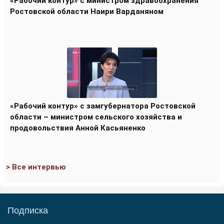
«Рабочий контур» с министром здравоохранения
Ростовской области Наири Варданяном
«Рабочий контур» с замгубернатора Ростовской
области – министром сельского хозяйства и
продовольствия Анной Касьяненко
> Все интервью
Подписка