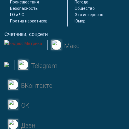
Происшествия
Погода
Безопасность
Общество
ГО и ЧС
Это интересно
Против наркотиков
Юмор
Счетчики, соцсети
Макс
Telegram
ВКонтакте
OK
Дзен