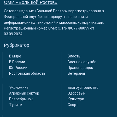
СМИ «Большой Ростов»
Сетевое издание «Большой Ростов» зарегистрировано в
Федеральной службе по надзору в сфере связи,
информационных технологий и массовых коммуникаций.
Регистрационный номер СМИ: ЭЛ № ФС77-88059 от
03.09.2024
Рубрикатор
В мире
Власть
В России
Военная служба
Юг России
Правопорядок
Ростовская область
Ветераны
Экономика
Благоустройство
Аграрный сектор
Здоровье
Потребрынок
Культура
Туризм
Спорт