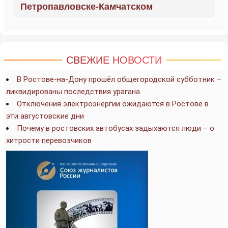
Петропавловске-Камчатском
СВЕЖИЕ НОВОСТИ
В Ростове-на-Дону прошёл общегородской субботник –
ликвидированы последствия урагана
Отключения электроэнергии ожидаются в Ростове в
эти августовские дни
Почему в ростовских автобусах задыхаются люди – о
хитрости перевозчиков