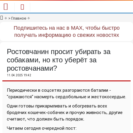
✧
> Главное
✧
Подпишитесь на нас в MAX, чтобы быстро
получать информацию о свежих новостях
Ростовчанин просит убирать за
собаками, но кто уберёт за
ростовчанами?
11.04.2025 19:42
Периодически в соцсетях разгораются баталии -
"сражаются" насмерть сердобольные и жестокосердые.
Одни готовы прикармливать и обогревать всех
бродячих кошечек-собачек и прочую живность, другие
считают, что должен быть порядок.
Читаем сегодня очередной пост: