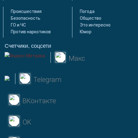
Происшествия
Погода
Безопасность
Общество
ГО и ЧС
Это интересно
Против наркотиков
Юмор
Счетчики, соцсети
Макс
Telegram
ВКонтакте
OK