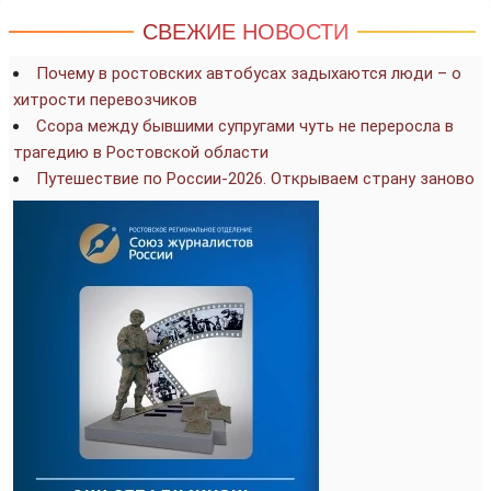
СВЕЖИЕ НОВОСТИ
Почему в ростовских автобусах задыхаются люди – о
хитрости перевозчиков
Ссора между бывшими супругами чуть не переросла в
трагедию в Ростовской области
Путешествие по России-2026. Открываем страну заново