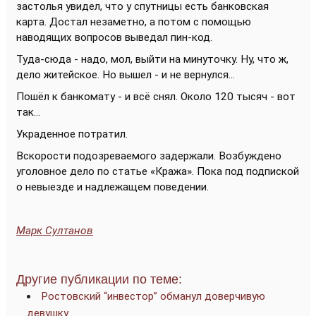
застолья увидел, что у спутницы есть банковская
карта. Достал незаметно, а потом с помощью
наводящих вопросов выведал пин-код.
Туда-сюда - надо, мол, выйти на минуточку. Ну, что ж,
дело житейское. Но вышел - и не вернулся...
Пошёл к банкомату - и всё снял. Около 120 тысяч - вот
так...
Украденное потратил.
Вскорости подозреваемого задержали. Возбуждено
уголовное дело по статье «Кража». Пока под подпиской
о невыезде и надлежащем поведении.
Марк Султанов
Другие публикации по теме:
Ростовский “инвестор” обманул доверчивую
девушку