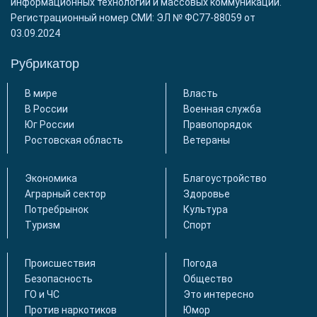
информационных технологий и массовых коммуникаций.
Регистрационный номер СМИ: ЭЛ № ФС77-88059 от
03.09.2024
Рубрикатор
В мире
Власть
В России
Военная служба
Юг России
Правопорядок
Ростовская область
Ветераны
Экономика
Благоустройство
Аграрный сектор
Здоровье
Потребрынок
Культура
Туризм
Спорт
Происшествия
Погода
Безопасность
Общество
ГО и ЧС
Это интересно
Против наркотиков
Юмор