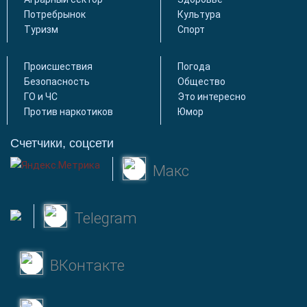
Потребрынок
Культура
Туризм
Спорт
Происшествия
Погода
Безопасность
Общество
ГО и ЧС
Это интересно
Против наркотиков
Юмор
Счетчики, соцсети
Макс
Telegram
ВКонтакте