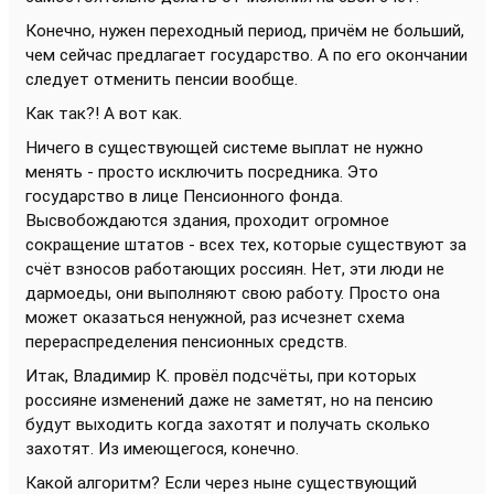
Конечно, нужен переходный период, причём не больший,
чем сейчас предлагает государство. А по его окончании
следует отменить пенсии вообще.
Как так?! А вот как.
Ничего в существующей системе выплат не нужно
менять - просто исключить посредника. Это
государство в лице Пенсионного фонда.
Высвобождаются здания, проходит огромное
сокращение штатов - всех тех, которые существуют за
счёт взносов работающих россиян. Нет, эти люди не
дармоеды, они выполняют свою работу. Просто она
может оказаться ненужной, раз исчезнет схема
перераспределения пенсионных средств.
Итак, Владимир К. провёл подсчёты, при которых
россияне изменений даже не заметят, но на пенсию
будут выходить когда захотят и получать сколько
захотят. Из имеющегося, конечно.
Какой алгоритм? Если через ныне существующий