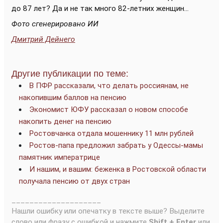
до 87 лет? Да и не так много 82-летних женщин...
Фото сгенерировано ИИ
Дмитрий Дейнего
Другие публикации по теме:
В ПФР рассказали, что делать россиянам, не
накопившим баллов на пенсию
Экономист ЮФУ рассказал о новом способе
накопить денег на пенсию
Ростовчанка отдала мошеннику 11 млн рублей
Ростов-папа предложил забрать у Одессы-мамы
памятник императрице
И нашим, и вашим: беженка в Ростовской области
получала пенсию от двух стран
____________________
Нашли ошибку или опечатку в тексте выше? Выделите
слово или фразу с ошибкой и нажмите
Shift + Enter
или