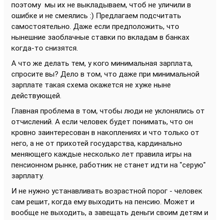
поэтому мы их не выкладываем, чтоб не уличили в
ошибке и не смеялись :) Предлагаем подсчитать
самостоятельно. Даже если предположить, что
нынешние заоблачные ставки по вкладам в банках
когда-то снизятся.
А что же делать тем, у кого минимальная зарплата,
спросите вы? Дело в том, что даже при минимальной
зарплате такая схема окажется не хуже ныне
действующей.
Главная проблема в том, чтобы люди не уклонялись от
отчислений. А если человек будет понимать, что он
кровно заинтересован в накоплениях и что только от
него, а не от прихотей государства, кардинально
меняющего каждые несколько лет правила игры на
пенсионном рынке, работник не станет идти на "серую"
зарплату.
И не нужно устанавливать возрастной порог - человек
сам решит, когда ему выходить на пенсию. Может и
вообще не выходить, а завещать деньги своим детям и