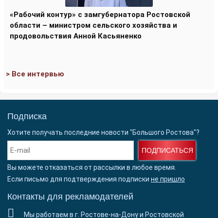
«Рабочий контур» с замгубернатора Ростовской
области – министром сельского хозяйства и
продовольствия Анной Касьяненко
> Все интервью
Подписка
Хотите получать последние новости "Большого Ростова"?
ПОДПИСАТЬСЯ
Вы можете отказаться от рассылки в любое время.
Если письмо для подтверждения подписки
не пришло
Контакты для рекламодателей
Мы работаем в г. Ростове-на-Дону и Ростовской