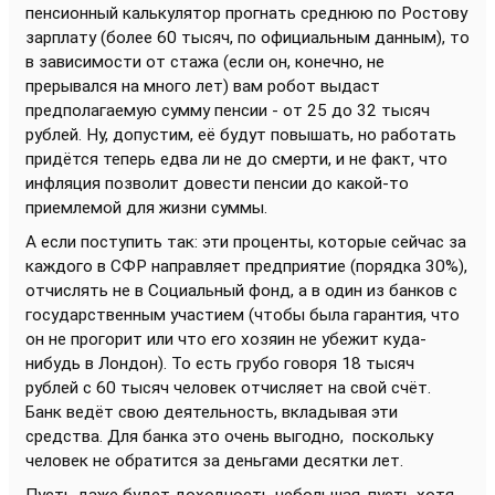
пенсионный калькулятор прогнать среднюю по Ростову
зарплату (более 60 тысяч, по официальным данным), то
в зависимости от стажа (если он, конечно, не
прерывался на много лет) вам робот выдаст
предполагаемую сумму пенсии - от 25 до 32 тысяч
рублей. Ну, допустим, её будут повышать, но работать
придётся теперь едва ли не до смерти, и не факт, что
инфляция позволит довести пенсии до какой-то
приемлемой для жизни суммы.
А если поступить так: эти проценты, которые сейчас за
каждого в СФР направляет предприятие (порядка 30%),
отчислять не в Социальный фонд, а в один из банков с
государственным участием (чтобы была гарантия, что
он не прогорит или что его хозяин не убежит куда-
нибудь в Лондон). То есть грубо говоря 18 тысяч
рублей с 60 тысяч человек отчисляет на свой счёт.
Банк ведёт свою деятельность, вкладывая эти
средства. Для банка это очень выгодно, поскольку
человек не обратится за деньгами десятки лет.