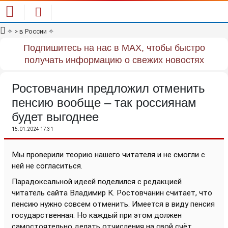
✧
> в России
✧
Подпишитесь на нас в MAX, чтобы быстро
получать информацию о свежих новостях
Ростовчанин предложил отменить
пенсию вообще – так россиянам
будет выгоднее
15.01.2024 17:31
Мы проверили теорию нашего читателя и не смогли с
ней не согласиться.
Парадоксальной идеей поделился с редакцией
читатель сайта Владимир К. Ростовчанин считает, что
пенсию нужно совсем отменить. Имеется в виду пенсия
государственная. Но каждый при этом должен
самостоятельно делать отчисления на свой счёт.