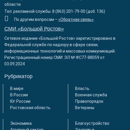
области
Тел. рекламной службы: 8 (863) 201-79-00 (доб. 136)
По другим вопросам –
«Обратная связь»
СМИ «Большой Ростов»
Сетевое издание «Большой Ростов» зарегистрировано в
Федеральной службе по надзору в сфере связи,
информационных технологий и массовых коммуникаций.
Регистрационный номер СМИ: ЭЛ № ФС77-88059 от
03.09.2024
Рубрикатор
В мире
Власть
В России
Военная служба
Юг России
Правопорядок
Ростовская область
Ветераны
Экономика
Благоустройство
Аграрный сектор
Здоровье