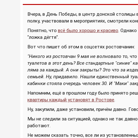
Вчера, в День Победы, в центр донской столицы
полку, участвовали в мероприятиях, смотрели конц
Понятно, что
всё было хорошо и красиво
. Однако
"ложка дёгтя".
Вот что пишет об этом в соцсетях ростовчанин:
"Никого из ростовчан 9 мая не волновало то, что
туалетов в этот день? Все стандартные "синие" 
ляма за каждый. А они закрыты? Это что за изде
семьей. Ну, придавило. Нашли единственный туал
кабинки стояла очередь человек 30. И "Маки" за
Напомним, ещё в прошлом году было принято реш
квартиры каждый установят в Ростове
.
Ну, закупили, даже установили, причём давно. Го
Мы не следили за ситуацией, однако не так давн
работают.
Не можем сказать точно, все ли из установленны