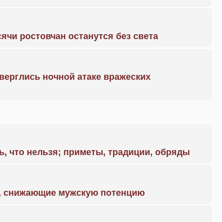
ячи ростовчан останутся без света
дверглись ночной атаке вражеских
ь, что нельзя; приметы, традиции, обряды
а, снижающие мужскую потенцию