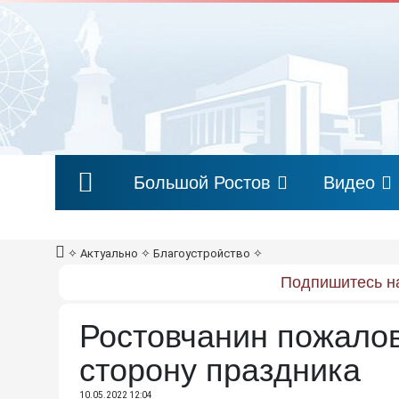
Большой Ростов
Видео
✧
Актуально
✧
Благоустройство
✧
Подпишитесь на
Ростовчанин пожалов
сторону праздника
10.05.2022 12:04