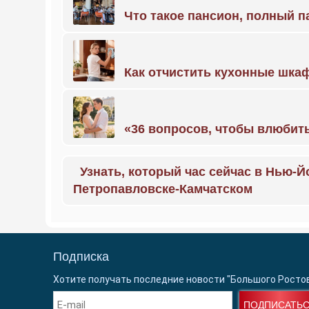
Что такое пансион, полный п
Как отчистить кухонные шкаф
«36 вопросов, чтобы влюбить
Узнать, который час сейчас в Нью-Й
Петропавловске-Камчатском
Подписка
Хотите получать последние новости "Большого Росто
ПОДПИСАТЬ