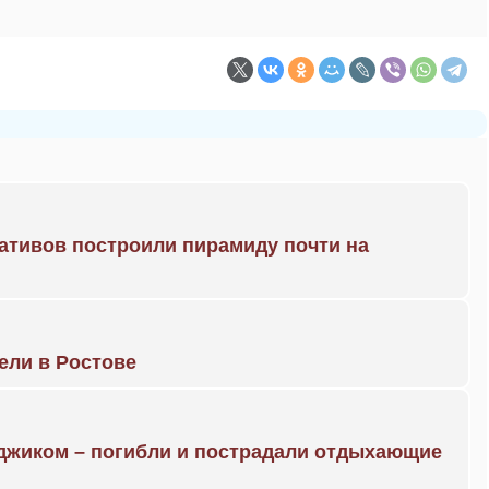
ративов построили пирамиду почти на
рели в Ростове
нджиком – погибли и пострадали отдыхающие