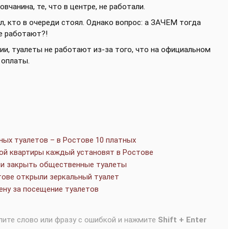
вчанина, те, что в центре, не работали.
л, кто в очереди стоял. Однако вопрос: а ЗАЧЕМ тогда
не работают?!
и, туалеты не работают из-за того, что на официальном
 оплаты.
ых туалетов – в Ростове 10 платных
ной квартиры каждый установят в Ростове
ли закрыть общественные туалеты
тове открыли зеркальный туалет
ену за посещение туалетов
лите слово или фразу с ошибкой и нажмите
Shift + Enter