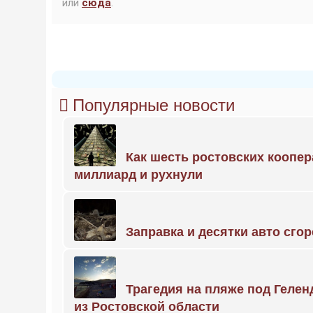
или
сюда
.
Популярные новости
Как шесть ростовских коопе
миллиард и рухнули
Заправка и десятки авто сго
Трагедия на пляже под Геле
из Ростовской области