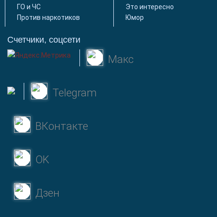
ГО и ЧС
Это интересно
Против наркотиков
Юмор
Счетчики, соцсети
Макс
Telegram
ВКонтакте
OK
Дзен