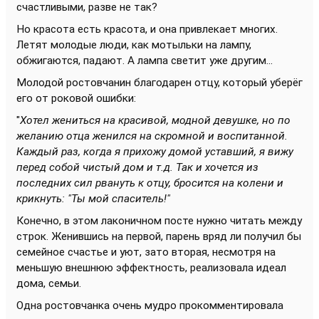
счастливыми, разве не так?
Но красота есть красота, и она привлекает многих.
Летят молодые люди, как мотыльки на лампу,
обжигаются, падают. А лампа светит уже другим...
Молодой ростовчанин благодарен отцу, который уберёг
его от роковой ошибки:
"
Хотел жениться на красивой, модной девушке, но по
желанию отца женился на скромной и воспитанной.
Каждый раз, когда я прихожу домой уставший, я вижу
перед собой чистый дом и т.д. Так и хочется из
последних сил рвануть к отцу, бросится на колени и
крикнуть: "Ты мой спаситель!"
Конечно, в этом лаконичном посте нужно читать между
строк. Женившись на первой, парень вряд ли получил бы
семейное счастье и уют, зато вторая, несмотря на
меньшую внешнюю эффектность, реализовала идеал
дома, семьи.
Одна ростовчанка очень мудро прокомментировала