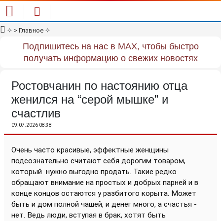
✧
> Главное
✧
Подпишитесь на нас в MAX, чтобы быстро
получать информацию о свежих новостях
Ростовчанин по настоянию отца
женился на “серой мышке” и
счастлив
09.07.2026 08:38
Очень часто красивые, эффектные женщины
подсознательно считают себя дорогим товаром,
который
нужно выгодно продать. Такие редко
обращают внимание на простых и добрых парней и в
конце концов остаются у разбитого корыта. Может
быть и дом полной чашей, и денег много, а счастья -
нет. Ведь люди, вступая в брак, хотят быть