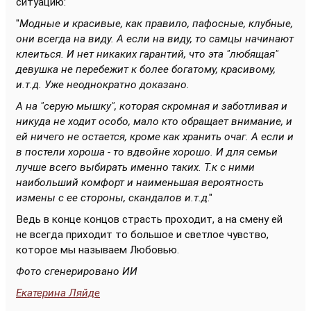
ситуацию:
"
Модные и красивые, как правило, пафосные, клубные,
они всегда на виду. А если на виду, то самцы начинают
клеиться. И нет никаких гарантий, что эта "любящая"
девушка не перебежит к более богатому, красивому,
и.т.д. Уже неоднократно доказано.
А на "серую мышку", которая скромная и заботливая и
никуда не ходит особо, мало кто обращает внимание, и
ей ничего не остается, кроме как хранить очаг. А если и
в постели хороша - то вдвойне хорошо. И для семьи
лучше всего выбирать именно таких. Т.к с ними
наибольший комфорт и наименьшая вероятность
измены с ее стороны, скандалов и.т.д
."
Ведь в конце концов страсть проходит, а на смену ей
не всегда приходит то большое и светлое чувство,
которое мы называем Любовью.
Фото сгенерировано ИИ
Екатерина Ляйде