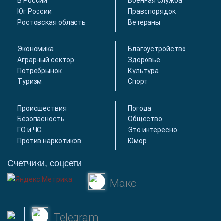
В России
Военная служба
Юг России
Правопорядок
Ростовская область
Ветераны
Экономика
Благоустройство
Аграрный сектор
Здоровье
Потребрынок
Культура
Туризм
Спорт
Происшествия
Погода
Безопасность
Общество
ГО и ЧС
Это интересно
Против наркотиков
Юмор
Счетчики, соцсети
Макс
Telegram