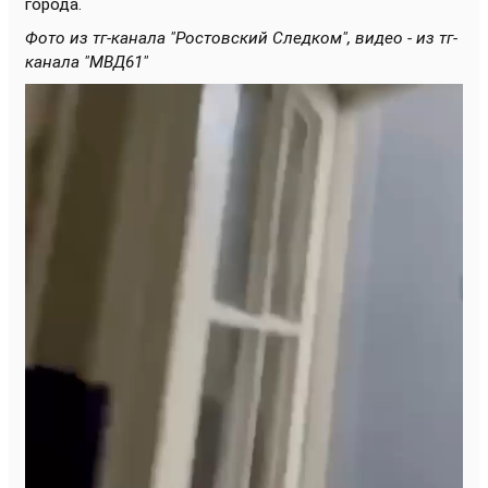
города.
Фото из тг-канала "Ростовский Следком", видео - из тг-
канала "МВД61"
Видеоплеер