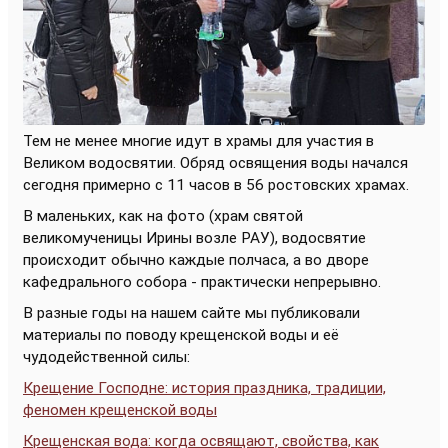
Тем не менее многие идут в храмы для участия в
Великом водосвятии. Обряд освящения воды начался
сегодня примерно с 11 часов в 56 ростовских храмах.
В маленьких, как на фото (храм святой
великомученицы Ирины возле РАУ), водосвятие
происходит обычно каждые полчаса, а во дворе
кафедрального собора - практически непрерывно.
В разные годы на нашем сайте мы публиковали
материалы по поводу крещенской воды и её
чудодейственной силы:
Крещение Господне: история праздника, традиции,
феномен крещенской воды
Крещенская вода: когда освящают, свойства, как