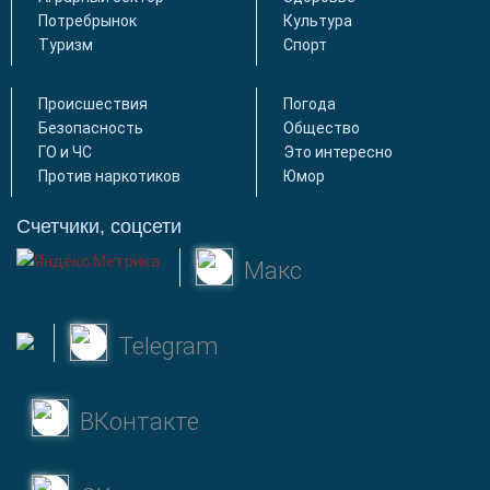
Потребрынок
Культура
Туризм
Спорт
Происшествия
Погода
Безопасность
Общество
ГО и ЧС
Это интересно
Против наркотиков
Юмор
Счетчики, соцсети
Макс
Telegram
ВКонтакте