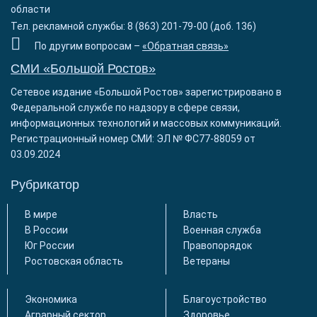
области
Тел. рекламной службы: 8 (863) 201-79-00 (доб. 136)
По другим вопросам –
«Обратная связь»
СМИ «Большой Ростов»
Сетевое издание «Большой Ростов» зарегистрировано в
Федеральной службе по надзору в сфере связи,
информационных технологий и массовых коммуникаций.
Регистрационный номер СМИ: ЭЛ № ФС77-88059 от
03.09.2024
Рубрикатор
В мире
Власть
В России
Военная служба
Юг России
Правопорядок
Ростовская область
Ветераны
Экономика
Благоустройство
Аграрный сектор
Здоровье