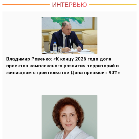
ИНТЕРВЬЮ
Владимир Ревенко: «К концу 2026 года доля
проектов комплексного развития территорий в
жилищном строительстве Дона превысит 90%»