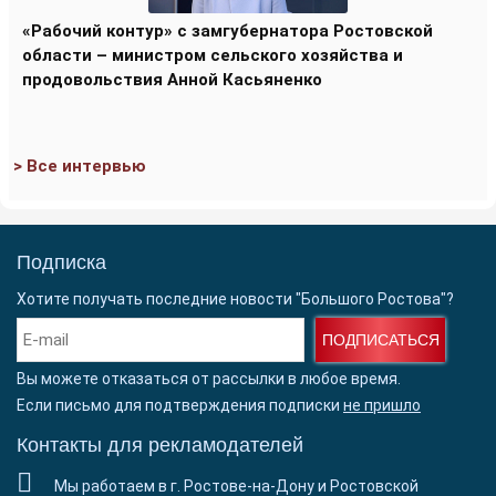
«Рабочий контур» с замгубернатора Ростовской
области – министром сельского хозяйства и
продовольствия Анной Касьяненко
> Все интервью
Подписка
Хотите получать последние новости "Большого Ростова"?
ПОДПИСАТЬСЯ
Вы можете отказаться от рассылки в любое время.
Если письмо для подтверждения подписки
не пришло
Контакты для рекламодателей
Мы работаем в г. Ростове-на-Дону и Ростовской