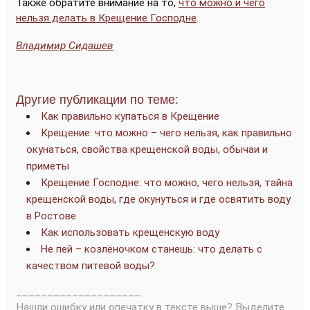
Также обратите внимание на то,
что можно и чего
нельзя делать в Крещение Господне
.
Владимир Сидашев
Другие публикации по теме:
Как правильно купаться в Крещение
Крещение: что можно – чего нельзя, как правильно
окунаться, свойства крещенской воды, обычаи и
приметы
Крещение Господне: что можно, чего нельзя, тайна
крещенской воды, где окунуться и где освятить воду
в Ростове
Как использовать крещенскую воду
Не пей – козлёночком станешь: что делать с
качеством питевой воды?
____________________
Нашли ошибку или опечатку в тексте выше? Выделите