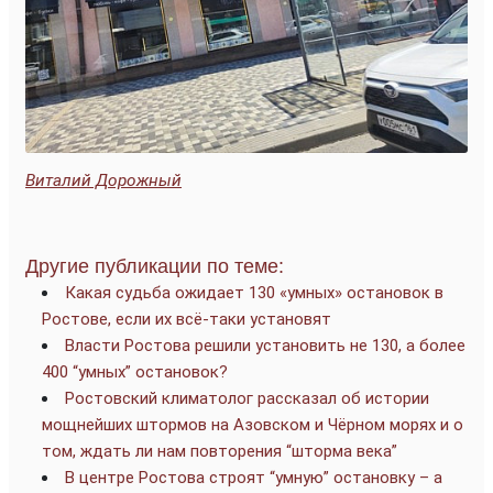
Виталий Дорожный
Другие публикации по теме:
Какая судьба ожидает 130 «умных» остановок в
Ростове, если их всё-таки установят
Власти Ростова решили установить не 130, а более
400 “умных” остановок?
Ростовский климатолог рассказал об истории
мощнейших штормов на Азовском и Чёрном морях и о
том, ждать ли нам повторения “шторма века”
В центре Ростова строят “умную” остановку – а