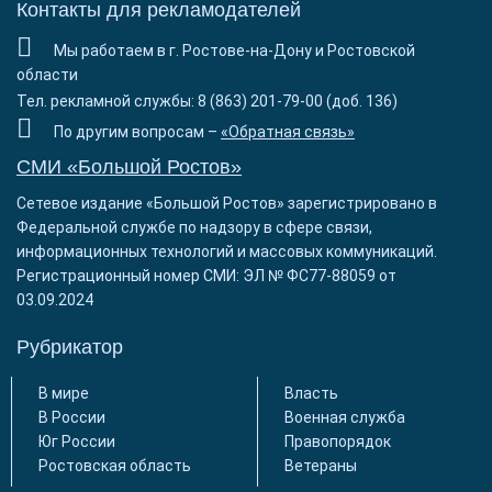
Контакты для рекламодателей
Мы работаем в г. Ростове-на-Дону и Ростовской
области
Тел. рекламной службы: 8 (863) 201-79-00 (доб. 136)
По другим вопросам –
«Обратная связь»
СМИ «Большой Ростов»
Сетевое издание «Большой Ростов» зарегистрировано в
Федеральной службе по надзору в сфере связи,
информационных технологий и массовых коммуникаций.
Регистрационный номер СМИ: ЭЛ № ФС77-88059 от
03.09.2024
Рубрикатор
В мире
Власть
В России
Военная служба
Юг России
Правопорядок
Ростовская область
Ветераны