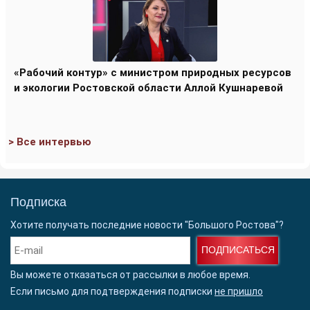
«Рабочий контур» с министром природных ресурсов
и экологии Ростовской области Аллой Кушнаревой
> Все интервью
Подписка
Хотите получать последние новости "Большого Ростова"?
ПОДПИСАТЬСЯ
Вы можете отказаться от рассылки в любое время.
Если письмо для подтверждения подписки
не пришло