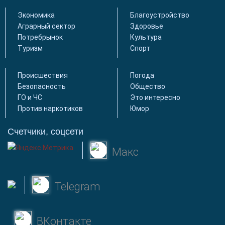
Экономика
Благоустройство
Аграрный сектор
Здоровье
Потребрынок
Культура
Туризм
Спорт
Происшествия
Погода
Безопасность
Общество
ГО и ЧС
Это интересно
Против наркотиков
Юмор
Счетчики, соцсети
Макс
Telegram
ВКонтакте