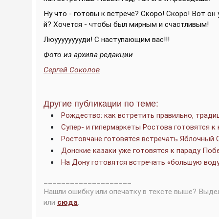
Ну что - готовы к встрече? Скоро! Скоро! Вот он 
й? Хочется - чтобы был мирным и счастливым!
Люууууууууди! С наступающим вас!!!
Фото из архива редакции
Сергей Соколов
Другие публикации по теме:
Рождество: как встретить правильно, тради
Супер- и гипермаркеты Ростова готовятся к
Ростовчане готовятся встречать Яблочный 
Донские казаки уже готовятся к параду По
На Дону готовятся встречать «большую воду
____________________
Нашли ошибку или опечатку в тексте выше? Выде
или
сюда
.