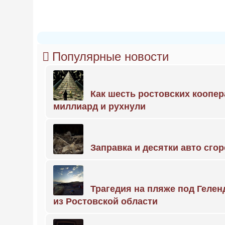
Популярные новости
Как шесть ростовских коопе
миллиард и рухнули
Заправка и десятки авто сго
Трагедия на пляже под Геле
из Ростовской области