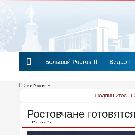
Большой Ростов
Видео
✧
> в России
✧
Подпишитесь на
Ростовчане готовятся
31.12.2025 20:22