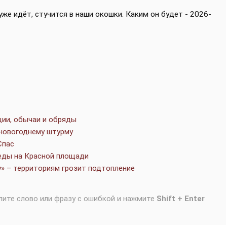
уже идёт, стучится в наши окошки. Каким он будет - 2026-
ции, обычаи и обряды
 новогоднему штурму
Спас
беды на Красной площади
» – территориям грозит подтопление
лите слово или фразу с ошибкой и нажмите
Shift + Enter