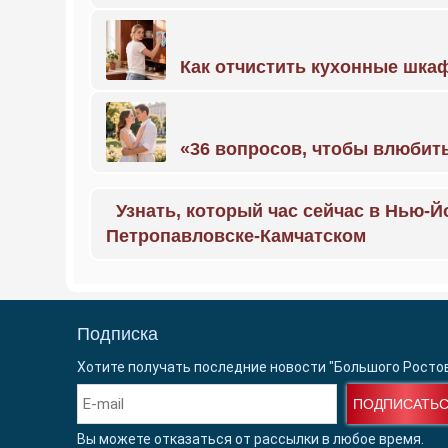
Как отчистить кухонные шкаф
«36 вопросов, чтобы влюбить
Узнать, который час сейчас в Нью-Й
Петропавловске-Камчатском
Подписка
Хотите получать последние новости "Большого Росто
ПОДПИСАТЬ
Вы можете отказаться от рассылки в любое время.