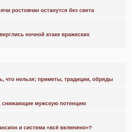
ячи ростовчан останутся без света
дверглись ночной атаке вражеских
ь, что нельзя; приметы, традиции, обряды
а, снижающие мужскую потенцию
ансион и система «всё включено»?