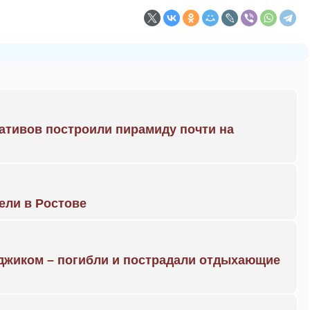
ративов построили пирамиду почти на
рели в Ростове
нджиком – погибли и пострадали отдыхающие