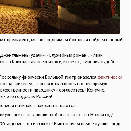
пит президент, мы все поднимем бокалы и войдём в новый
«Джентльмены удачи», «Служебный роман», «Иван
ь», «Кавказская пленница» и, конечно, «Ирония судьбы» -
Поскольку физически Большой театр оказался
фактически
нства зрителей, Первый канал вновь провёл прямую
ржественности празднику - согласитесь! Конечно,
а - это гордость России!
ения и начинают накрывать на стол.
 вкусненькое не давали пробовать: это - на Новый год!
 Объедение - да и только! Выставляем самое лучшее: ведь