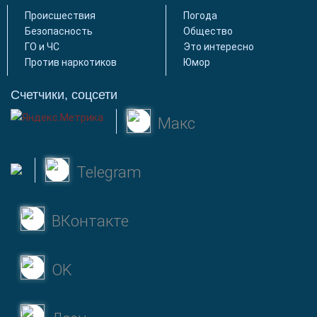
Происшествия
Погода
Безопасность
Общество
ГО и ЧС
Это интересно
Против наркотиков
Юмор
Счетчики, соцсети
Макс
Telegram
ВКонтакте
OK