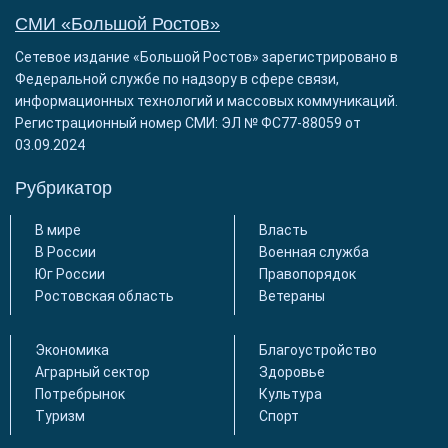
СМИ «Большой Ростов»
Сетевое издание «Большой Ростов» зарегистрировано в
Федеральной службе по надзору в сфере связи,
информационных технологий и массовых коммуникаций.
Регистрационный номер СМИ: ЭЛ № ФС77-88059 от
03.09.2024
Рубрикатор
В мире
Власть
В России
Военная служба
Юг России
Правопорядок
Ростовская область
Ветераны
Экономика
Благоустройство
Аграрный сектор
Здоровье
Потребрынок
Культура
Туризм
Спорт