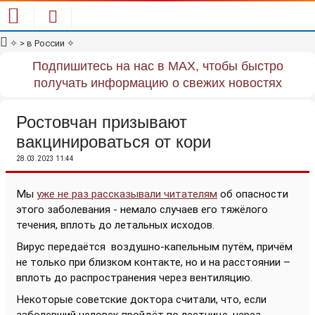
✧
> в России
✧
Подпишитесь на нас в MAX, чтобы быстро
получать информацию о свежих новостях
Ростовчан призывают
вакцинироваться от кори
28.03.2023 11:44
Мы
уже не раз рассказывали читателям
об опасности
этого заболевания - немало случаев его тяжёлого
течения, вплоть до летальных исходов.
Вирус передаётся
воздушно-капельным путём, причём
не только при близком контакте, но и на расстоянии –
вплоть до распространения через вентиляцию.
Некоторые советские доктора считали, что, если