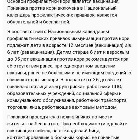
Основой профилактики кори является вакцинация.
Прививка против кори включена в Национальный
календарь профилактических прививок, является
обязательной и бесплатной.
В соответствии с Национальным календарем
профилактических прививок иммунизации против кори
подлежат дети в возрасте 12 месяцев (вакцинация) и в
6 лет (ревакцинация). Детям старше 6 лет и взрослым
до 35 лет вакцинация против кори рекомендуется при
её отсутствии ранее, при однократном введении
вакцины, ранее не болевшим и не имеющим сведений о
прививках против кори. В возрасте от 36 до 55 лет
прививаются лица из «групп риска»: работники ЛПО,
образовательных учреждений, социальной сферы и
коммунального обслуживания, работники транспорта,
торговли, лица, работающие вахтовым методом.
Прививки проводятся в поликлиниках по месту
жительства бесплатно. При необходимости сделайте
вакцинацию сейчас, не откладывая! Лица,
контактировавшие с больным корью, не привитые