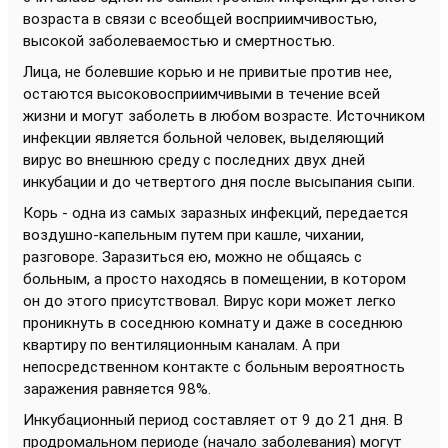
возраста в связи с всеобщей восприимчивостью,
высокой заболеваемостью и смертностью.
Лица, не болевшие корью и не привитые против нее,
остаются высоковосприимчивыми в течение всей
жизни и могут заболеть в любом возрасте. Источником
инфекции является больной человек, выделяющий
вирус во внешнюю среду с последних двух дней
инкубации и до четвертого дня после высыпания сыпи.
Корь - одна из самых заразных инфекций, передается
воздушно-капельным путем при кашле, чихании,
разговоре. Заразиться ею, можно не общаясь с
больным, а просто находясь в помещении, в котором
он до этого присутствовал. Вирус кори может легко
проникнуть в соседнюю комнату и даже в соседнюю
квартиру по вентиляционным каналам. А при
непосредственном контакте с больным вероятность
заражения равняется 98%.
Инкубационный период составляет от 9 до 21 дня. В
продромальном периоде (начало заболевания) могут