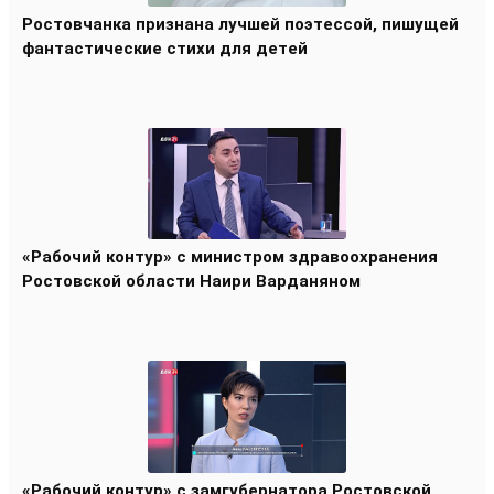
Ростовчанка признана лучшей поэтессой, пишущей
фантастические стихи для детей
«Рабочий контур» с министром здравоохранения
Ростовской области Наири Варданяном
«Рабочий контур» с замгубернатора Ростовской