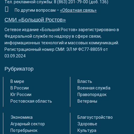
Тел. рекламной службы: 8 (863) 201-79-00 (доб. 136)
По другим вопросам –
«Обратная связь»
СМИ «Большой Ростов»
Сетевое издание «Большой Ростов» зарегистрировано в
Федеральной службе по надзору в сфере связи,
информационных технологий и массовых коммуникаций.
Регистрационный номер СМИ: ЭЛ № ФС77-88059 от
03.09.2024
Рубрикатор
В мире
Власть
В России
Военная служба
Юг России
Правопорядок
Ростовская область
Ветераны
Экономика
Благоустройство
Аграрный сектор
Здоровье
Потребрынок
Культура