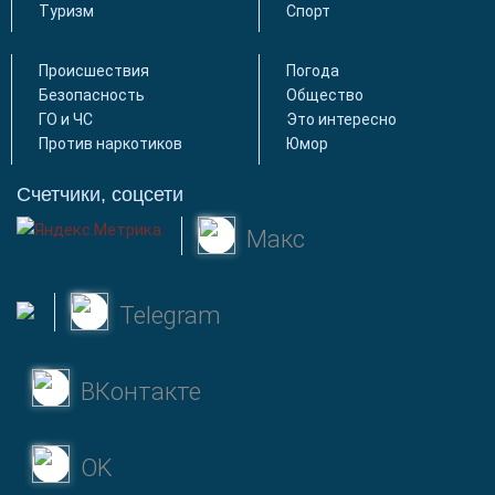
Туризм
Спорт
Происшествия
Погода
Безопасность
Общество
ГО и ЧС
Это интересно
Против наркотиков
Юмор
Счетчики, соцсети
Макс
Telegram
ВКонтакте
OK