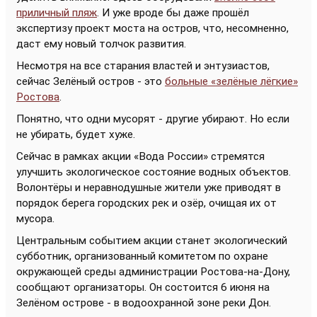
приличный пляж
. И уже вроде бы даже прошёл
экспертизу проект моста на остров, что, несомненно,
даст ему новый толчок развития.
Несмотря на все старания властей и энтузиастов,
сейчас Зелёный остров - это
больные «зелёные лёгкие»
Ростова
.
Понятно, что одни мусорят - другие убирают. Но если
не убирать, будет хуже.
Сейчас в рамках акции «Вода России» стремятся
улучшить экологическое состояние водных объектов.
Волонтёры и неравнодушные жители уже приводят в
порядок берега городских рек и озёр, очищая их от
мусора.
Центральным событием акции станет экологический
субботник, организованный комитетом по охране
окружающей среды администрации Ростова-на-Дону,
сообщают организаторы. Он состоится 6 июня на
Зелёном острове - в водоохранной зоне реки Дон.