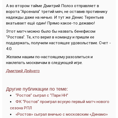
А во втором тайме Дмитрий Полоз отправляет в
ворота "Арсенала" третий мяч, не оставив противнику
надежды даже на ничью. И тут же Денис Терентьев
вкатывает ещё один! Прямо какое-то дежавю!
Этот матч можно было бы назвать бенефисом
"Ростова". Те, кто верил в команду и пришли ее
поддержать, получили настоящее удовольствие. Счет -
4:0.
Желаем нашим по-настоящему разозлиться и
наклепать москвичам в следующей игре.
Дмитрий Дейнего
Другие публикации по теме:
“Ростов” сыграл с “Пари НН”
ФК “Ростов” проиграл всухую первый матч нового
сезона РПЛ
«Ростов» сыграл вничью с московским «Динамо»