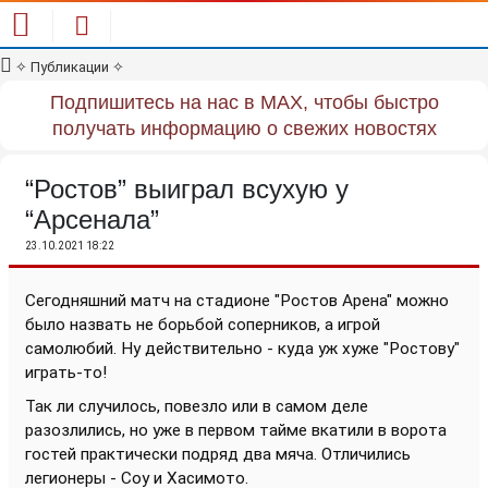
✧
Публикации
✧
Подпишитесь на нас в MAX, чтобы быстро
получать информацию о свежих новостях
“Ростов” выиграл всухую у
“Арсенала”
23.10.2021 18:22
Сегодняшний матч на стадионе "Ростов Арена" можно
было назвать не борьбой соперников, а игрой
самолюбий. Ну действительно - куда уж хуже "Ростову"
играть-то!
Так ли случилось, повезло или в самом деле
разозлились, но уже в первом тайме вкатили в ворота
гостей практически подряд два мяча. Отличились
легионеры - Соу и Хасимото.