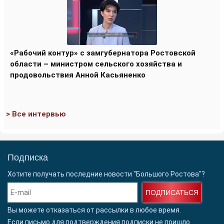
«Рабочий контур» с замгубернатора Ростовской
области – министром сельского хозяйства и
продовольствия Анной Касьяненко
> Все интервью
Подписка
Хотите получать последние новости "Большого Ростова"?
ПОДПИСАТЬСЯ
Вы можете отказаться от рассылки в любое время.
Если письмо для подтверждения подписки
не пришло