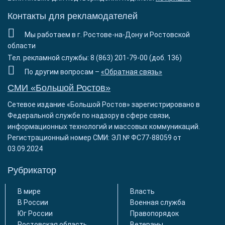
Контакты для рекламодателей
Мы работаем в г. Ростове-на-Дону и Ростовской
области
Тел. рекламной службы: 8 (863) 201-79-00 (доб. 136)
По другим вопросам –
«Обратная связь»
СМИ «Большой Ростов»
Сетевое издание «Большой Ростов» зарегистрировано в
Федеральной службе по надзору в сфере связи,
информационных технологий и массовых коммуникаций.
Регистрационный номер СМИ: ЭЛ № ФС77-88059 от
03.09.2024
Рубрикатор
В мире
Власть
В России
Военная служба
Юг России
Правопорядок
Ростовская область
Ветераны