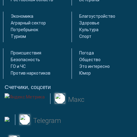
Экономика
Благоустройство
Аграрный сектор
Здоровье
Потребрынок
Культура
Туризм
Спорт
Происшествия
Погода
Безопасность
Общество
ГО и ЧС
Это интересно
Против наркотиков
Юмор
Счетчики, соцсети
Макс
Telegram