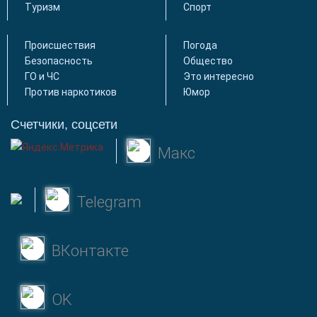
Туризм
Спорт
Происшествия
Погода
Безопасность
Общество
ГО и ЧС
Это интересно
Против наркотиков
Юмор
Счетчики, соцсети
Макс
Telegram
ВКонтакте
OK