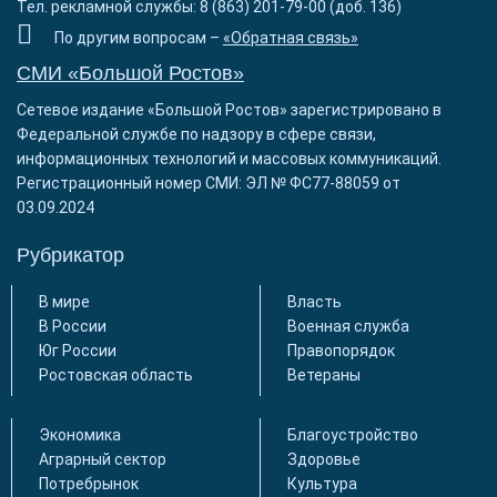
Тел. рекламной службы: 8 (863) 201-79-00 (доб. 136)
По другим вопросам –
«Обратная связь»
СМИ «Большой Ростов»
Сетевое издание «Большой Ростов» зарегистрировано в
Федеральной службе по надзору в сфере связи,
информационных технологий и массовых коммуникаций.
Регистрационный номер СМИ: ЭЛ № ФС77-88059 от
03.09.2024
Рубрикатор
В мире
Власть
В России
Военная служба
Юг России
Правопорядок
Ростовская область
Ветераны
Экономика
Благоустройство
Аграрный сектор
Здоровье
Потребрынок
Культура