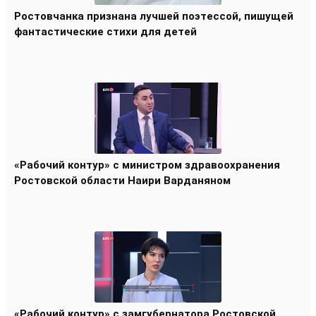
Ростовчанка признана лучшей поэтессой, пишущей
фантастические стихи для детей
«Рабочий контур» с министром здравоохранения
Ростовской области Наири Варданяном
«Рабочий контур» с замгубернатора Ростовской