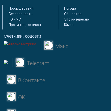
Происшествия
Погода
Безопасность
Общество
ГО и ЧС
Это интересно
Против наркотиков
Юмор
Счетчики, соцсети
Макс
Telegram
ВКонтакте
OK