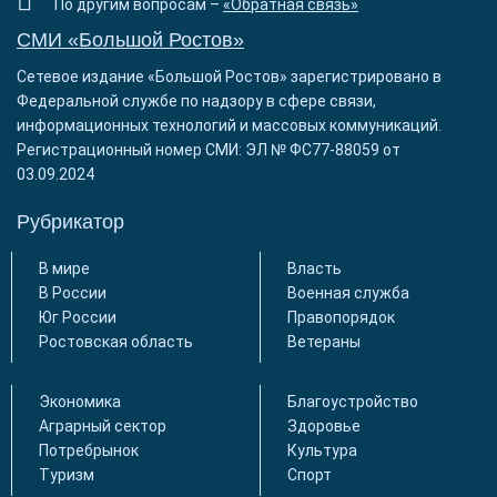
По другим вопросам –
«Обратная связь»
СМИ «Большой Ростов»
Сетевое издание «Большой Ростов» зарегистрировано в
Федеральной службе по надзору в сфере связи,
информационных технологий и массовых коммуникаций.
Регистрационный номер СМИ: ЭЛ № ФС77-88059 от
03.09.2024
Рубрикатор
В мире
Власть
В России
Военная служба
Юг России
Правопорядок
Ростовская область
Ветераны
Экономика
Благоустройство
Аграрный сектор
Здоровье
Потребрынок
Культура
Туризм
Спорт