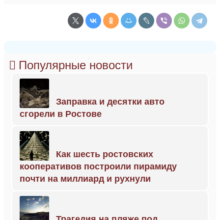
Популярные новости
Заправка и десятки авто
сгорели в Ростове
Как шесть ростовских
кооперативов построили пирамиду
почти на миллиард и рухнули
Трагедия на пляже под