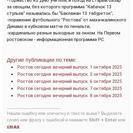
-торжество ко Дню учителя; и поход на старый базар
за овощем, без которого программа "Кабачок 13
стульев" называлась бы "Баклажан 13 табуреток";
-поражение футбольного "Ростова" от махачкалинского
Динамо в кубковом матче по пенальти;
-кардинально разные выходные за окном. На Первом
ростовском - информационная программа РС.
Другие публикации по теме:
Ростов сегодня: вечерний выпуск. 1 октября 2025
Ростов сегодня: вечерний выпуск. 2 октября 2025
Ростов сегодня: вечерний выпуск. 6 октября 2025
Ростов сегодня: вечерний выпуск. 7 октября 2025
Ростов сегодня: вечерний выпуск. 8 октября 2025
____________________
Нашли ошибку или опечатку в тексте выше? Выделите
слово или фразу с ошибкой и нажмите
Shift + Enter
или
сюда
.