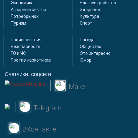
Экономика
Благоустройство
Аграрный сектор
Здоровье
Потребрынок
Культура
Туризм
Спорт
Происшествия
Погода
Безопасность
Общество
ГО и ЧС
Это интересно
Против наркотиков
Юмор
Счетчики, соцсети
Макс
Telegram
ВКонтакте