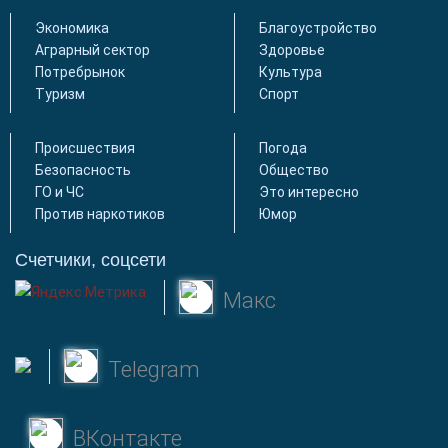
Экономика
Благоустройство
Аграрный сектор
Здоровье
Потребрынок
Культура
Туризм
Спорт
Происшествия
Погода
Безопасность
Общество
ГО и ЧС
Это интересно
Против наркотиков
Юмор
Счетчики, соцсети
Макс
Telegram
ВКонтакте