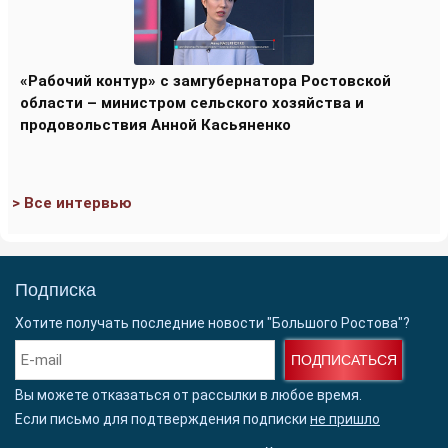
«Рабочий контур» с замгубернатора Ростовской
области – министром сельского хозяйства и
продовольствия Анной Касьяненко
> Все интервью
Подписка
Хотите получать последние новости "Большого Ростова"?
ПОДПИСАТЬСЯ
Вы можете отказаться от рассылки в любое время.
Если письмо для подтверждения подписки
не пришло