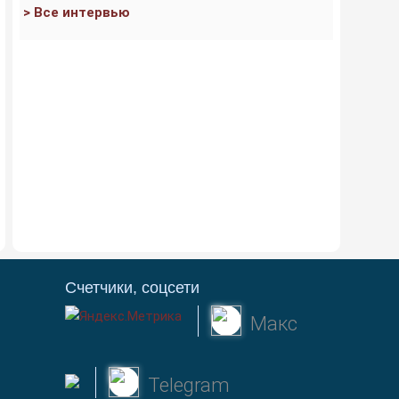
> Все интервью
Счетчики, соцсети
Макс
Telegram