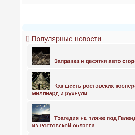
Популярные новости
Заправка и десятки авто сго
Как шесть ростовских коопе
миллиард и рухнули
Трагедия на пляже под Геле
из Ростовской области