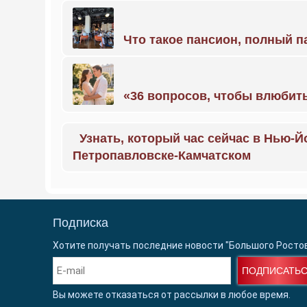
Что такое пансион, полный п
«36 вопросов, чтобы влюбить
Узнать, который час сейчас в Нью-Й
Петропавловске-Камчатском
Подписка
Хотите получать последние новости "Большого Росто
ПОДПИСАТЬ
Вы можете отказаться от рассылки в любое время.