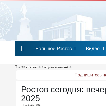
Большой Ростов
Видео
✧
ТВ контент
✧
Выпуски новостей
✧
Подпишитесь на
Ростов сегодня: вече
2025
11.07.2025 18:32