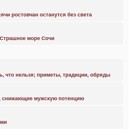
ячи ростовчан останутся без света
. Страшное море Сочи
ь, что нельзя; приметы, традиции, обряды
а, снижающие мужскую потенцию
ами