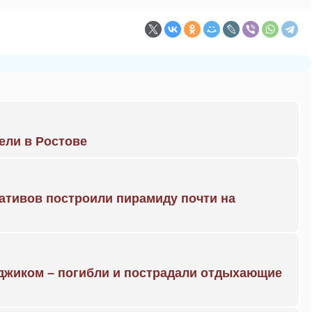
рели в Ростове
ративов построили пирамиду почти на
нджиком – погибли и пострадали отдыхающие