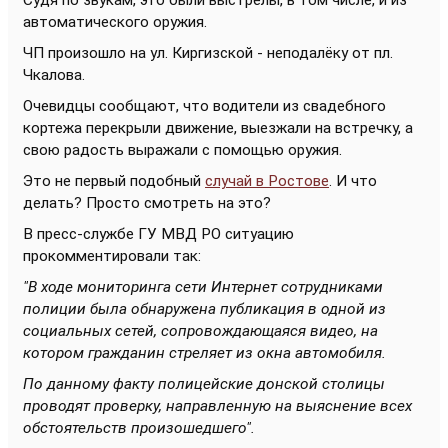
Судя по звукам, это были выстрелы, в том числе, и из
автоматического оружия.
ЧП произошло на ул. Киргизской - неподалёку от пл.
Чкалова.
Очевидцы сообщают, что водители из свадебного
кортежа перекрыли движение, выезжали на встречку, а
свою радость выражали с помощью оружия.
Это не первый подобный
случай в Ростове
. И что
делать? Просто смотреть на это?
В пресс-службе ГУ МВД РО ситуацию
прокомментировали так:
"В ходе мониторинга сети Интернет сотрудниками
полиции была обнаружена публикация в одной из
социальных сетей, сопровождающаяся видео, на
котором гражданин стреляет из окна автомобиля.
По данному факту полицейские донской столицы
проводят проверку, направленную на выяснение всех
обстоятельств произошедшего".