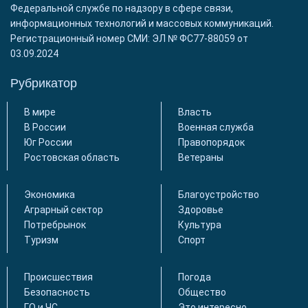
Федеральной службе по надзору в сфере связи,
информационных технологий и массовых коммуникаций.
Регистрационный номер СМИ: ЭЛ № ФС77-88059 от
03.09.2024
Рубрикатор
В мире
Власть
В России
Военная служба
Юг России
Правопорядок
Ростовская область
Ветераны
Экономика
Благоустройство
Аграрный сектор
Здоровье
Потребрынок
Культура
Туризм
Спорт
Происшествия
Погода
Безопасность
Общество
ГО и ЧС
Это интересно