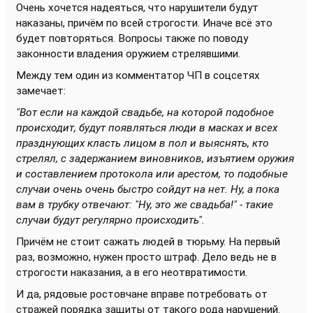
Очень хочется надеяться, что нарушители будут
наказаны, причём по всей строгости. Иначе всё это
будет повторяться. Вопросы также по поводу
законности владения оружием стрелявшими.
Между тем один из комментатор ЧП в соцсетях
замечает:
"Вот если на каждой свадьбе, на которой подобное
происходит, будут появляться люди в масках и всех
празднующих класть лицом в пол и выяснять, кто
стрелял, с задержанием виновников, изъятием оружия
и составлением протокола или арестом, то подобные
случаи очень очень быстро сойдут на нет. Ну, а пока
вам в трубку отвечают: "Ну, это же свадьба!" - такие
случаи будут регулярно происходить".
Причём не стоит сажать людей в тюрьму. На первый
раз, возможно, нужен просто штраф. Дело ведь не в
строгости наказания, а в его неотвратимости.
И да, рядовые ростовчане вправе потребовать от
стражей порядка защиты от такого рода нарушений.