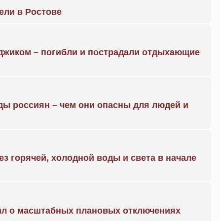
рели в Ростове
нджиком – погибли и пострадали отдыхающие
ды россиян – чем они опасны для людей и
ез горячей, холодной воды и света в начале
ил о масштабных плановых отключениях