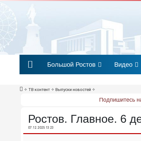
Большой Ростов
Видео
✧
ТВ контент
✧
Выпуски новостей
✧
Подпишитесь на
Ростов. Главное. 6 д
07.12.2025 13:23