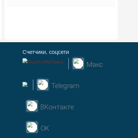
Счетчики, соцсети
Макс
Telegram
ВКонтакте
OK