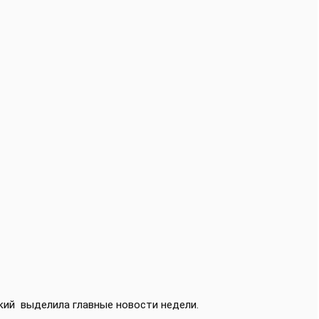
ский
выделила главные новости недели.