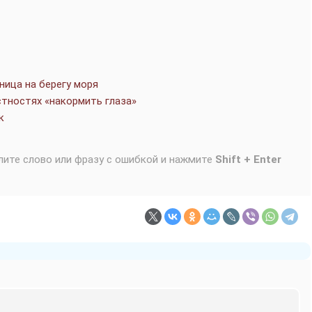
ница на берегу моря
стностях «накормить глаза»
к
лите слово или фразу с ошибкой и нажмите
Shift + Enter