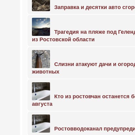
Заправка и десятки авто сго
Трагедия на пляже под Геле
из Ростовской области
Слизни атакуют дачи и огоро
животных
Кто из ростовчан останется б
августа
Ростовводоканал предупред