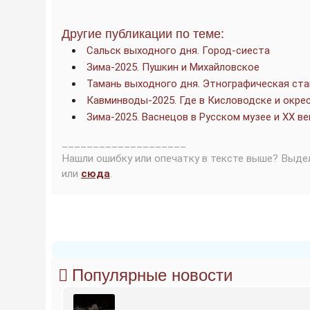
Другие публикации по теме:
Сальск выходного дня. Город-сиеста
Зима-2025. Пушкин и Михайловское
Тамань выходного дня. Этнографическая ста
Кавминводы-2025. Где в Кисловодске и окре
Зима-2025. Васнецов в Русском музее и XX ве
____________________
Нашли ошибку или опечатку в тексте выше? Выде
или
сюда
.
Популярные новости