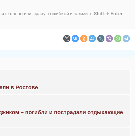
лите слово или фразу с ошибкой и нажмите
Shift + Enter
рели в Ростове
нджиком – погибли и пострадали отдыхающие