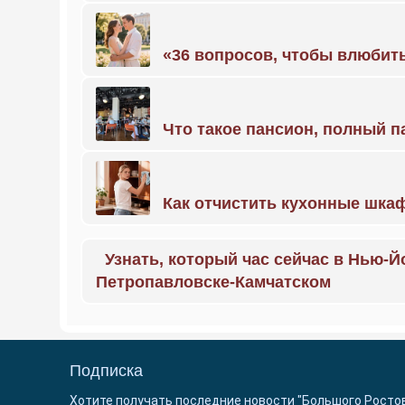
«36 вопросов, чтобы влюбить
Что такое пансион, полный п
Как отчистить кухонные шкаф
Узнать, который час сейчас в Нью-Й
Петропавловске-Камчатском
Подписка
Хотите получать последние новости "Большого Росто