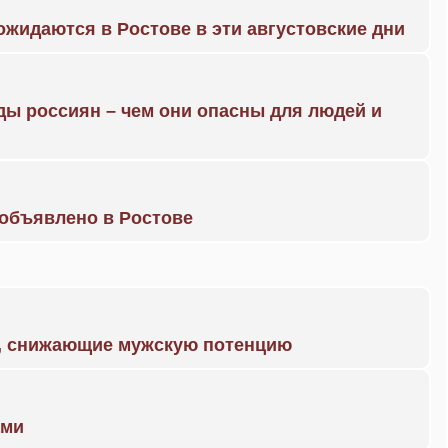
жидаются в Ростове в эти августовские дни
ды россиян – чем они опасны для людей и
объявлено в Ростове
а, снижающие мужскую потенцию
ами