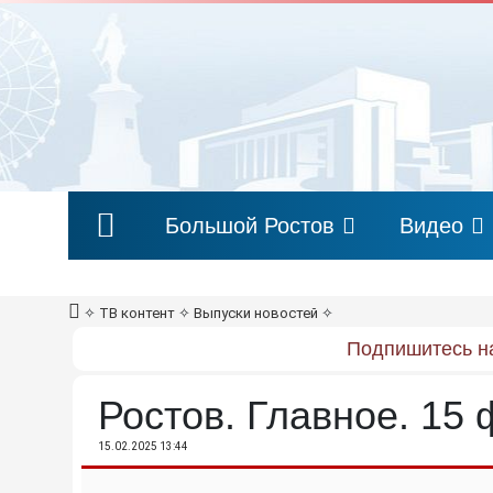
Большой Ростов
Видео
✧
ТВ контент
✧
Выпуски новостей
✧
Подпишитесь на
Ростов. Главное. 15
15.02.2025 13:44