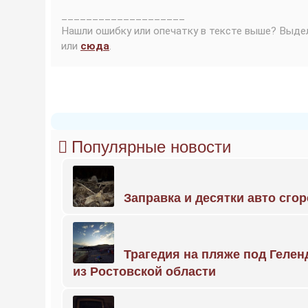
____________________
Нашли ошибку или опечатку в тексте выше? Выде
или
сюда
.
Популярные новости
Заправка и десятки авто сго
Трагедия на пляже под Геле
из Ростовской области