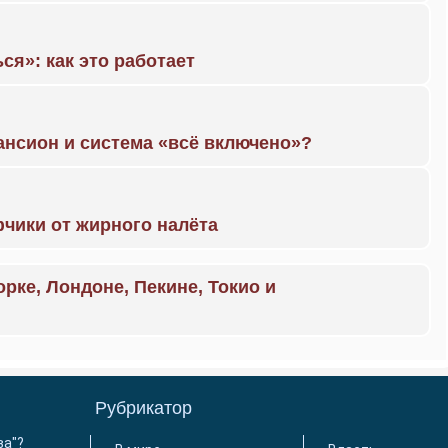
ся»: как это работает
ансион и система «всё включено»?
чики от жирного налёта
орке, Лондоне, Пекине, Токио и
Рубрикатор
ва"?