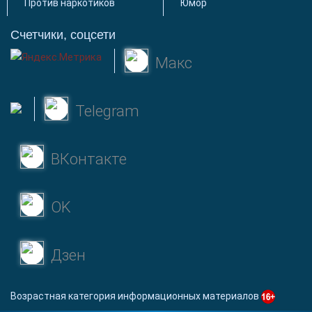
Против наркотиков
Юмор
Счетчики, соцсети
Макс
Telegram
ВКонтакте
OK
Дзен
Возрастная категория информационных материалов