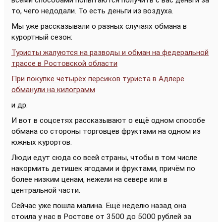
всеми способами попытаются получить с вас деньги за
то, чего недодали. То есть деньги из воздуха.
Мы уже рассказывали о разных случаях обмана в
курортный сезон:
Туристы жалуются на разводы и обман на федеральной
трассе в Ростовской области
При покупке четырёх персиков туриста в Адлере
обманули на килограмм
и др.
И вот в соцсетях рассказывают о ещё одном способе
обмана со стороны торговцев фруктами на одном из
южных курортов.
Люди едут сюда со всей страны, чтобы в том числе
накормить детишек ягодами и фруктами, причём по
более низким ценам, нежели на севере или в
центральной части.
Сейчас уже пошла малина. Ещё неделю назад она
стоила у нас в Ростове от 3500 до 5000 рублей за