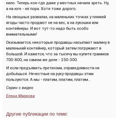
кило. Теперь кое-где даже у местных начала зреть. Ну,
а на юге - её пора. Хотя тоже дорого.
На овощных развалах, на маленьких точках у пляжей
ягоды часто продают не на вес, а на лукошки или
контейнеры. И вот тут-то надо быть особо
внимательными!
Оказывается, некоторые продавцы насыпают малину в
маленький контейнер, который затем погружают в
большой. И кажется, что за тысячу вы купите граммов
700-800, на самом же деле - 250-300.
И если предъявить претензии, справедливости не
добьёшься. Нечестные на руку продавцы этим
пользуются. А мы - платим, платим, платим...
Скрин с видео
Елена Маркова
Другие публикации по теме: