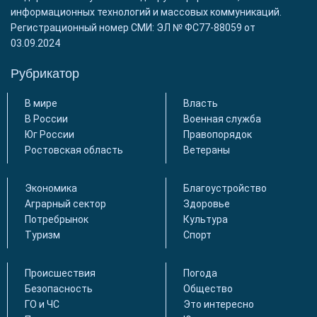
информационных технологий и массовых коммуникаций.
Регистрационный номер СМИ: ЭЛ № ФС77-88059 от
03.09.2024
Рубрикатор
В мире
Власть
В России
Военная служба
Юг России
Правопорядок
Ростовская область
Ветераны
Экономика
Благоустройство
Аграрный сектор
Здоровье
Потребрынок
Культура
Туризм
Спорт
Происшествия
Погода
Безопасность
Общество
ГО и ЧС
Это интересно