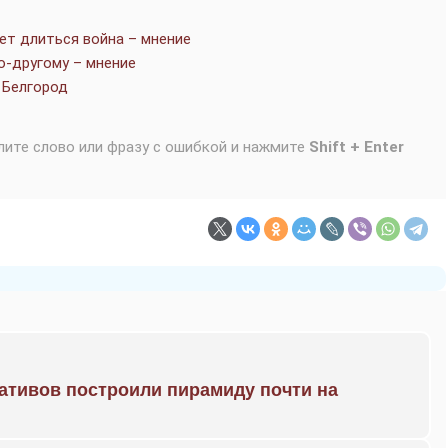
ет длиться война – мнение
о-другому – мнение
 Белгород
лите слово или фразу с ошибкой и нажмите
Shift + Enter
ративов построили пирамиду почти на