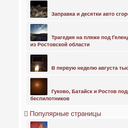
Заправка и десятки авто сго
Трагедия на пляже под Геле
из Ростовской области
В первую неделю августа тыс
Гуково, Батайск и Ростов по
беспилотников
Популярные страницы