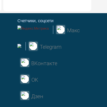
Счетчики, соцсети
Макс
Telegram
ВКонтакте
OK
Дзен