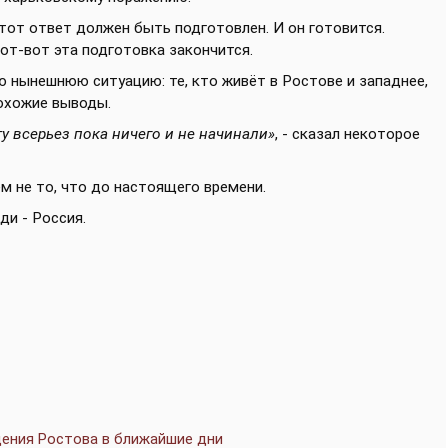
этот ответ должен быть подготовлен. И он готовится.
вот-вот эта подготовка закончится.
аю нынешнюю ситуацию: те, кто живёт в Ростове и западнее,
охожие выводы.
у всерьез пока ничего и не начинали»
, - сказал некоторое
ем не то, что до настоящего времени.
ди - Россия.
ения Ростова в ближайшие дни