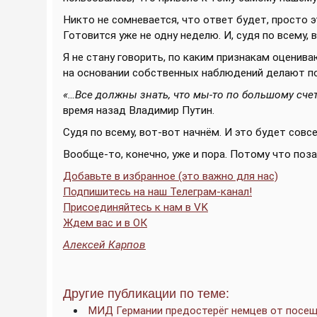
Никто не сомневается, что ответ будет, просто 
Готовится уже не одну неделю. И, судя по всему, 
Я не стану говорить, по каким признакам оценив
на основании собственных наблюдений делают п
«…Все должны знать, что мы-то по большому счет
время назад Владимир Путин.
Судя по всему, вот-вот начнём. И это будет совс
Вообще-то, конечно, уже и пора. Потому что поза
Добавьте в избранное (это важно для нас)
Подпишитесь на наш Телеграм-канал!
Присоединяйтесь к нам в VK
Ждем вас и в ОК
Алексей Карпов
Другие публикации по теме:
МИД Германии предостерёг немцев от посещ