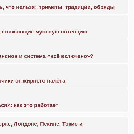
ь, что нельзя; приметы, традиции, обряды
а, снижающие мужскую потенцию
ансион и система «всё включено»?
чики от жирного налёта
ся»: как это работает
орке, Лондоне, Пекине, Токио и