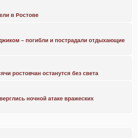
рели в Ростове
нджиком – погибли и пострадали отдыхающие
ячи ростовчан останутся без света
дверглись ночной атаке вражеских