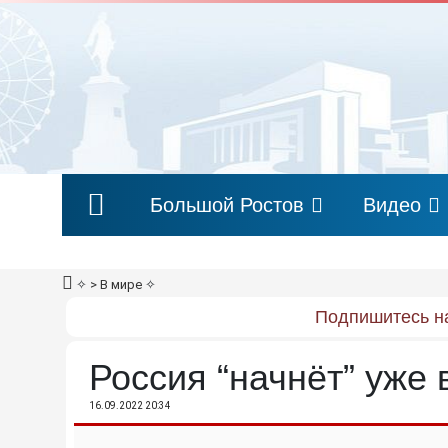
Большой Ростов
Видео
✧
> В мире
✧
Подпишитесь на
Россия “начнёт” уже
16.09.2022 20:34