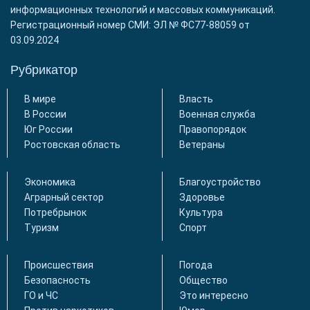
информационных технологий и массовых коммуникаций.
Регистрационный номер СМИ: ЭЛ № ФС77-88059 от
03.09.2024
Рубрикатор
В мире
Власть
В России
Военная служба
Юг России
Правопорядок
Ростовская область
Ветераны
Экономика
Благоустройство
Аграрный сектор
Здоровье
Потребрынок
Культура
Туризм
Спорт
Происшествия
Погода
Безопасность
Общество
ГО и ЧС
Это интересно