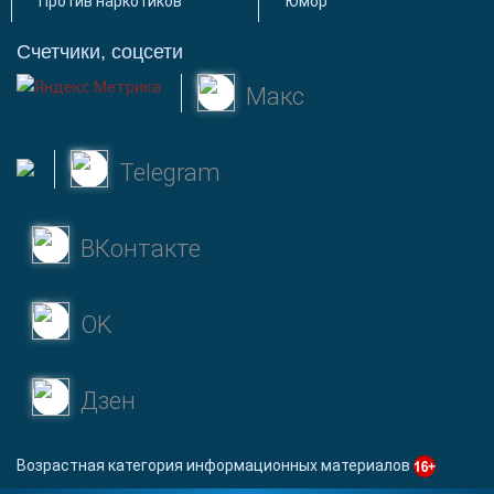
Против наркотиков
Юмор
Счетчики, соцсети
Макс
Telegram
ВКонтакте
OK
Дзен
Возрастная категория информационных материалов