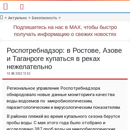
✧
Актуально
✧
Безопасность
✧
Подпишитесь на нас в MAX, чтобы быстро
получать информацию о свежих новостях
Роспотребнадзор: в Ростове, Азове
и Таганроге купаться в реках
нежелательно
15.08.2022 13:52
Региональное управление Роспотребнадзора
обнародовало новые данные мониторинга качества
воды водоемов по
микробиологическим,
паразитологическим и вирусологическим показателям.
В районах пляжей во время купального сезона берутся
пробы воды. С мая этого года было отобрано и
исследовано 387 проб воды на микробиологические