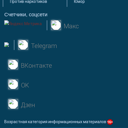
Против наркотиков
Юмор
Счетчики, соцсети
Макс
Telegram
ВКонтакте
OK
Дзен
Возрастная категория информационных материалов