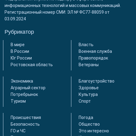
информационных технологий и массовых коммуникаций.
Регистрационный номер СМИ: ЭЛ № ФС77-88059 от
03.09.2024
Рубрикатор
В мире
Власть
В России
Военная служба
Юг России
Правопорядок
Ростовская область
Ветераны
Экономика
Благоустройство
Аграрный сектор
Здоровье
Потребрынок
Культура
Туризм
Спорт
Происшествия
Погода
Безопасность
Общество
ГО и ЧС
Это интересно