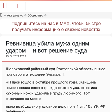
✧
Актуально
✧
Общество
✧
Подпишитесь на нас в MAX, чтобы быстро
получать информацию о свежих новостях
Ревнивица убила мужа одним
ударом – и вот решение суда
25.04.2023 17:39
Шолоховский районный суд Ростовской области вынес
приговор в отношении Эльвиры Т.
ЧП произошло в октябре прошлого года. Женщина
приревновала своего гражданского мужа, схватила
кухонный нож и ударила в грудь любимого. Тот
скончался на месте.
Было возбуждено уголовное дело по ч. 1 ст. 105 УК РФ