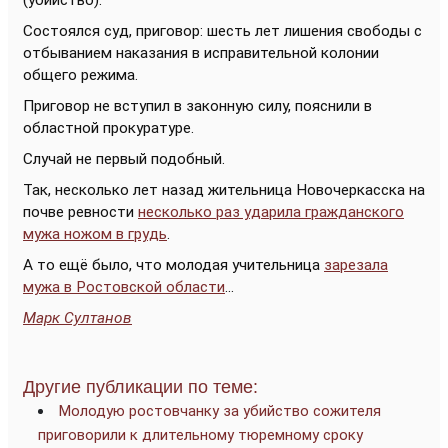
(убийство).
Состоялся суд, приговор: шесть лет лишения свободы с
отбыванием наказания в исправительной колонии
общего режима.
Приговор не вступил в законную силу, пояснили в
областной прокуратуре.
Случай не первый подобный.
Так, несколько лет назад жительница Новочеркасска на
почве ревности
несколько раз ударила гражданского
мужа ножом в грудь
.
А то ещё было, что молодая учительница
зарезала
мужа в Ростовской области
...
Марк Султанов
Другие публикации по теме:
Молодую ростовчанку за убийство сожителя
приговорили к длительному тюремному сроку