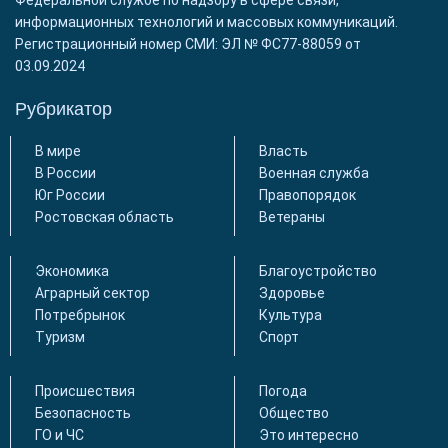
информационных технологий и массовых коммуникаций.
Регистрационный номер СМИ: ЭЛ № ФС77-88059 от
03.09.2024
Рубрикатор
В мире
Власть
В России
Военная служба
Юг России
Правопорядок
Ростовская область
Ветераны
Экономика
Благоустройство
Аграрный сектор
Здоровье
Потребрынок
Культура
Туризм
Спорт
Происшествия
Погода
Безопасность
Общество
ГО и ЧС
Это интересно