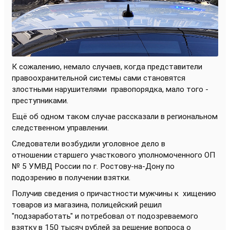
К сожалению, немало случаев, когда представители
правоохранительной системы сами становятся
злостными нарушителями
правопорядка, мало того -
преступниками.
Ещё об одном таком случае рассказали в региональном
следственном управлении.
Следователи возбудили уголовное дело в
отношении старшего участкового уполномоченного ОП
№ 5 УМВД России по г. Ростову-на-Дону по
подозрению в получении взятки.
Получив сведения о причастности мужчины к хищению
товаров из магазина, полицейский решил
"подзаработать" и потребовал от подозреваемого
взятку в 150 тысяч рублей за решение вопроса о