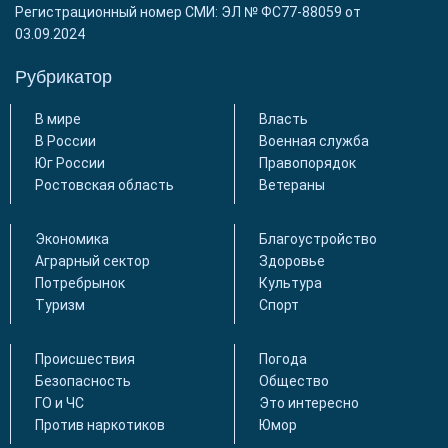
Регистрационный номер СМИ: ЭЛ № ФС77-88059 от
03.09.2024
Рубрикатор
В мире
Власть
В России
Военная служба
Юг России
Правопорядок
Ростовская область
Ветераны
Экономика
Благоустройство
Аграрный сектор
Здоровье
Потребрынок
Культура
Туризм
Спорт
Происшествия
Погода
Безопасность
Общество
ГО и ЧС
Это интересно
Против наркотиков
Юмор