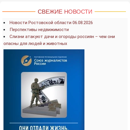
СВЕЖИЕ НОВОСТИ
Новости Ростовской области 06.08.2026
Перспективы недвижимости
Слизни атакуют дачи и огороды россиян – чем они
опасны для людей и животных