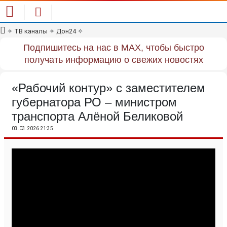
✧
ТВ каналы
✧
Дон24
✧
Подпишитесь на нас в MAX, чтобы быстро
получать информацию о свежих новостях
«Рабочий контур» с заместителем
губернатора РО – министром
транспорта Алёной Беликовой
03.03.2026 21:35